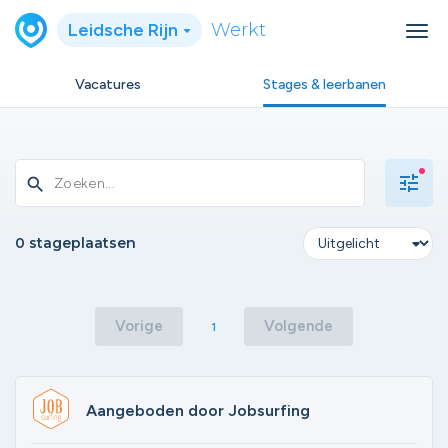
Leidsche Rijn
Werkt
Vacatures
Stages & leerbanen
tune
search
0 stageplaatsen
Vorige
Volgende
1
Aangeboden door Jobsurfing