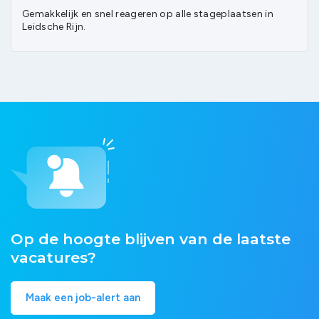
Gemakkelijk en snel reageren op alle stageplaatsen in
Leidsche Rijn.
Op de hoogte blijven van de laatste
vacatures?
Maak een job-alert aan