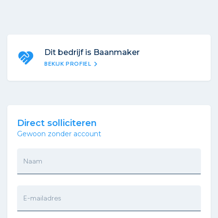
Dit bedrijf is Baanmaker
chevron_right
BEKIJK PROFIEL
Direct solliciteren
Gewoon zonder account
Naam
E-mailadres