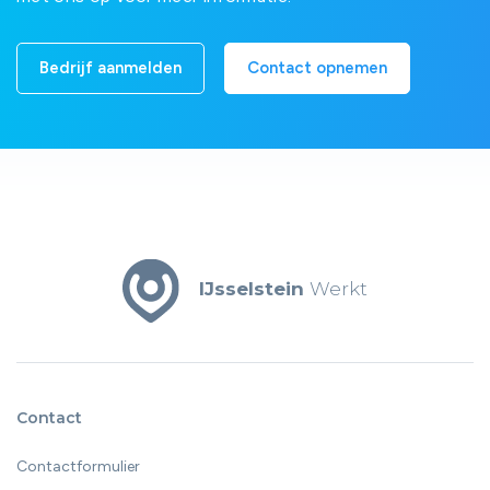
Bedrijf aanmelden
Contact opnemen
IJsselstein
Werkt
Contact
Contactformulier