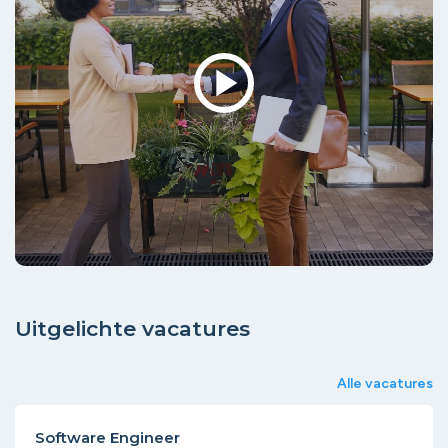
play_arrow
Uitgelichte vacatures
Alle vacatures
Software Engineer