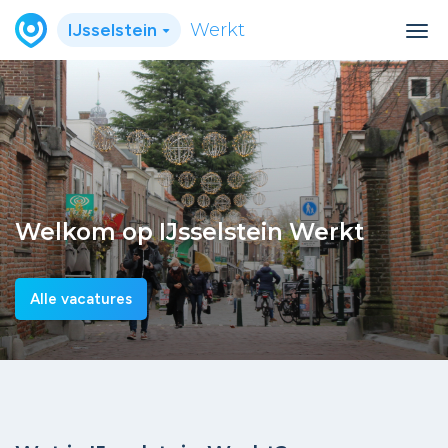
IJsselstein
Werkt
Welkom op IJsselstein Werkt
Alle vacatures