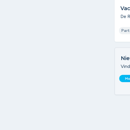
Vac
De R
Part
Nie
Vind
Mo