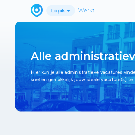
Lopik
Werkt
Alle administratie
Hier kun je alle administratieve vacatures vind
snel en gemakkelijk jouw ideale vacature(s) te 