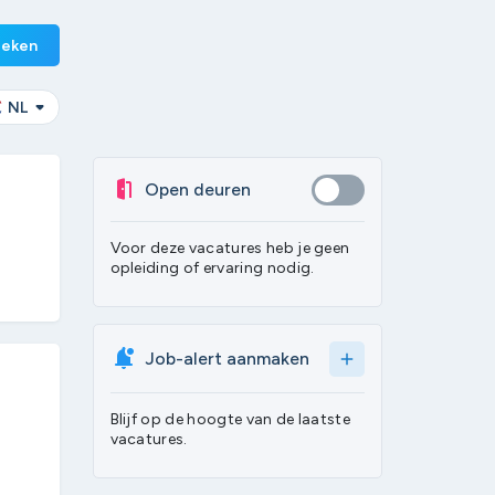
eken
NL
Open deuren
Voor deze vacatures heb je geen
opleiding of ervaring nodig.
Job-alert aanmaken
add
Blijf op de hoogte van de laatste
vacatures.