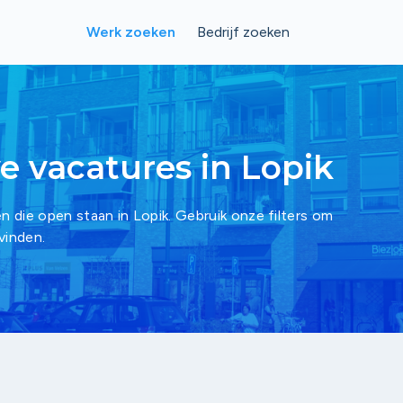
Werk zoeken
Bedrijf zoeken
ve vacatures in Lopik
en die open staan in Lopik. Gebruik onze filters om
vinden.