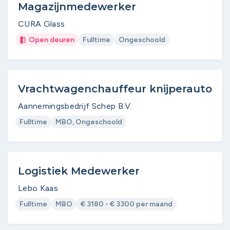
Magazijnmedewerker
CURA Glass
Open deuren
Fulltime
Ongeschoold
Vrachtwagenchauffeur knijperauto
Aannemingsbedrijf Schep B.V.
Fulltime
MBO, Ongeschoold
Logistiek Medewerker
Lebo Kaas
Fulltime
MBO
€ 3180 - € 3300 per maand