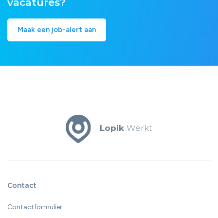
vacatures?
Maak een job-alert aan
Lopik
Werkt
Contact
Contactformulier