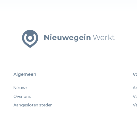
Nieuwegein
Werkt
Algemeen
V
Nieuws
A
Over ons
V
Aangesloten steden
Ve