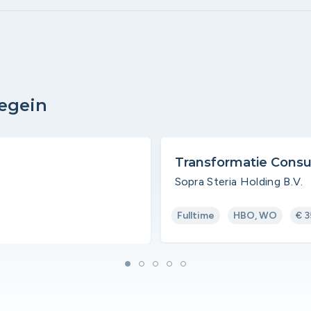
egein
Transformatie Consu
Sopra Steria Holding B.V.
Fulltime
HBO, WO
€ 3