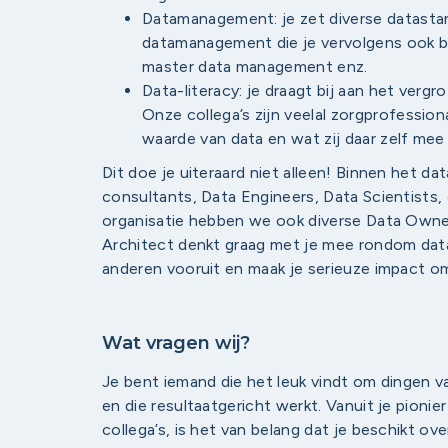
Datamanagement: je zet diverse datastan
datamanagement die je vervolgens ook be
master data management enz.
Data-literacy: je draagt bij aan het vergr
Onze collega’s zijn veelal zorgprofession
waarde van data en wat zij daar zelf mee
Dit doe je uiteraard niet alleen! Binnen het d
consultants, Data Engineers, Data Scientists
organisatie hebben we ook diverse Data Owne
Architect denkt graag met je mee rondom data
anderen vooruit en maak je serieuze impact o
Wat vragen wij?
Je bent iemand die het leuk vindt om dingen va
en die resultaatgericht werkt. Vanuit je pioni
collega’s, is het van belang dat je beschikt over