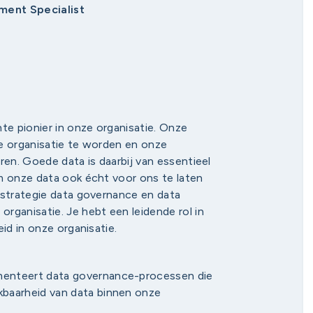
ment Specialist
te pionier in onze organisatie. Onze
de organisatie te worden en onze
eren. Goede data is daarbij van essentieel
m onze data ook écht voor ons te laten
 strategie data governance en data
rganisatie. Je hebt een leidende rol in
id in onze organisatie.
ementeert data governance-processen die
ikbaarheid van data binnen onze