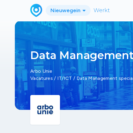
Nieuwegein
Werkt
Data Management 
Arbo Unie
Vacatures
/
IT/ICT
/
Data Management special