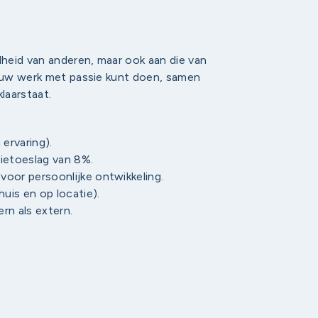
dheid van anderen, maar ook aan die van
jouw werk met passie kunt doen, samen
laarstaat.
 ervaring).
tietoeslag van 8%.
 voor persoonlijke ontwikkeling.
huis en op locatie).
rn als extern.