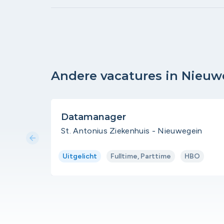
Andere vacatures in Nieuw
Datamanager
St. Antonius Ziekenhuis - Nieuwegein
arrow_back
Uitgelicht
Fulltime, Parttime
HBO