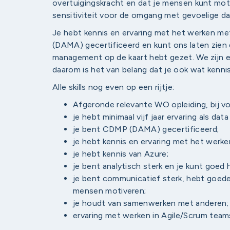
overtuigingskracht en dat je mensen kunt moti
sensitiviteit voor de omgang met gevoelige d
Je hebt kennis en ervaring met het werken 
(DAMA) gecertificeerd en kunt ons laten zien d
management op de kaart hebt gezet. We zijn e
daarom is het van belang dat je ook wat kenni
Alle skills nog even op een rijtje:
Afgeronde relevante WO opleiding, bij vo
je hebt minimaal vijf jaar ervaring als da
je bent CDMP (DAMA) gecertificeerd;
je hebt kennis en ervaring met het wer
je hebt kennis van Azure;
je bent analytisch sterk en je kunt goed
je bent communicatief sterk, hebt goede s
mensen motiveren;
je houdt van samenwerken met anderen;
ervaring met werken in Agile/Scrum teams