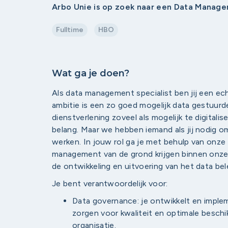
Arbo Unie is op zoek naar een Data Manage
Fulltime
HBO
Wat ga je doen?
Als data management specialist ben jij een ech
ambitie is een zo goed mogelijk data gestuur
dienstverlening zoveel als mogelijk te digitalis
belang. Maar we hebben iemand als jij nodig o
werken. In jouw rol ga je met behulp van onze
management van de grond krijgen binnen onze o
de ontwikkeling en uitvoering van het data bele
Je bent verantwoordelijk voor:
Data governance: je ontwikkelt en impl
zorgen voor kwaliteit en optimale besch
organisatie.