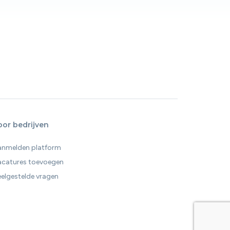
oor bedrijven
anmelden platform
acatures toevoegen
elgestelde vragen