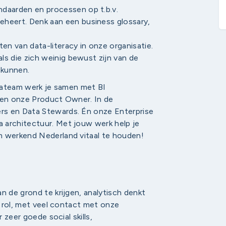
daarden en processen op t.b.v.
heert. Denk aan een business glossary,
oten van data-literacy in onze organisatie.
als die zich weinig bewust zijn van de
 kunnen.
atateam werk je samen met BI
, en onze Product Owner. In de
rs en Data Stewards. Én onze Enterprise
 architectuur. Met jouw werk help je
m werkend Nederland vitaal te houden!
n de grond te krijgen, analytisch denkt
er rol, met veel contact met onze
 zeer goede social skills,