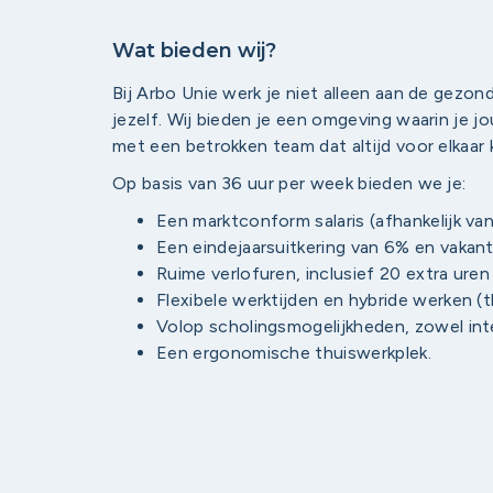
Wat bieden wij?
Bij Arbo Unie werk je niet alleen aan de gezon
jezelf. Wij bieden je een omgeving waarin je 
met een betrokken team dat altijd voor elkaar k
Op basis van 36 uur per week bieden we je:
Een marktconform salaris (afhankelijk van
Een eindejaarsuitkering van 6% en vakan
Ruime verlofuren, inclusief 20 extra uren
Flexibele werktijden en hybride werken (t
Volop scholingsmogelijkheden, zowel inte
Een ergonomische thuiswerkplek.