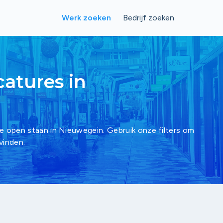
Werk zoeken
Bedrijf zoeken
catures in
ie open staan in Nieuwegein. Gebruik onze filters om
vinden.