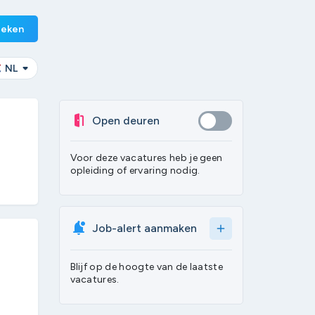
eken
NL
Open deuren
Voor deze vacatures heb je geen
opleiding of ervaring nodig.
Job-alert aanmaken
add
Blijf op de hoogte van de laatste
vacatures.