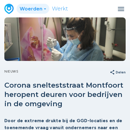
Woerden
Werkt
NIEUWS
share
Delen
Corona snelteststraat Montfoort
heropent deuren voor bedrijven
in de omgeving
Door de extreme drukte bij de GGD-locaties en de
toenemende vraag vanuit ondernemers naar een