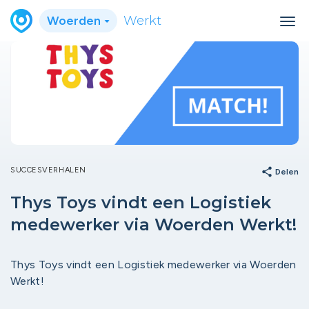
Woerden
Werkt
SUCCESVERHALEN
share
Delen
Thys Toys vindt een Logistiek
medewerker via Woerden Werkt!
Thys Toys vindt een Logistiek medewerker via Woerden
Werkt!