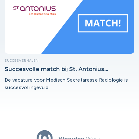
SUCCESVERHALEN
Succesvolle match bij St. Antonius
Ziekenhuis Woerden!
De vacature voor Medisch Secretaresse Radiologie is
succesvol ingevuld.
Woerden
Werkt