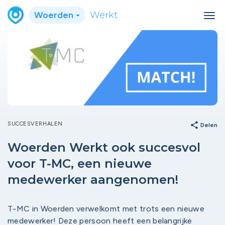
Woerden
Werkt
SUCCESVERHALEN
share
Delen
Woerden Werkt ook succesvol
voor T-MC, een nieuwe
medewerker aangenomen!
T-MC in Woerden verwelkomt met trots een nieuwe
medewerker! Deze persoon heeft een belangrijke