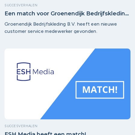
SUCCESVERHALEN
Een match voor Groenendijk Bedrijfskleding
B.V.!
Groenendijk Bedrijfskleding B.V. heeft een nieuwe
customer service medewerker gevonden.
SUCCESVERHALEN
ESH Media heeft een match!