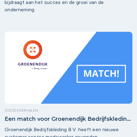
bijdraagt aan het succes en de groei van de
onderneming.
SUCCESVERHALEN
Een match voor Groenendijk Bedrijfskleding
B.V.!
Groenendijk Bedrijfskleding B.V. heeft een nieuwe
customer service medewerker gevonden.