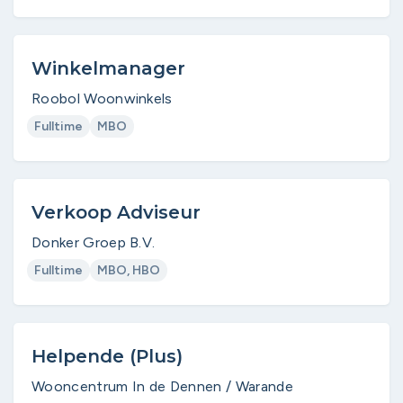
Winkelmanager
Roobol Woonwinkels
Fulltime
MBO
Verkoop Adviseur
Donker Groep B.V.
Fulltime
MBO, HBO
Helpende (Plus)
Wooncentrum In de Dennen / Warande