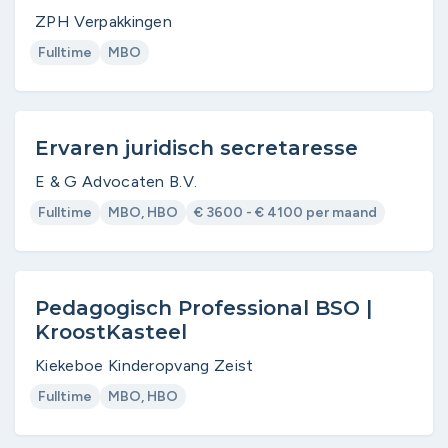
ZPH Verpakkingen
Fulltime
MBO
Ervaren juridisch secretaresse
E & G Advocaten B.V.
Fulltime
MBO, HBO
€ 3600 - € 4100 per maand
Pedagogisch Professional BSO |
KroostKasteel
Kiekeboe Kinderopvang Zeist
Fulltime
MBO, HBO