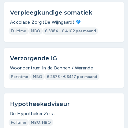
Verpleegkundige somatiek
Accolade Zorg (De Wijngaard)
Fulltime
MBO
€ 3384 - € 4102 per maand
Verzorgende IG
Wooncentrum In de Dennen / Warande
Parttime
MBO
€ 2573 - € 3417 per maand
Hypotheekadviseur
De Hypotheker Zeist
Fulltime
MBO, HBO