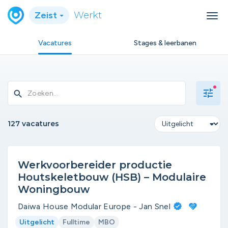
Zeist
Werkt
Vacatures
Stages & leerbanen
tune
search
127 vacatures
Werkvoorbereider productie
Houtskeletbouw (HSB) – Modulaire
Woningbouw
Daiwa House Modular Europe - Jan Snel
Uitgelicht
Fulltime
MBO