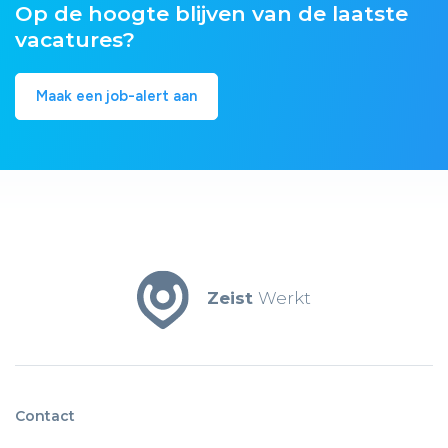
Op de hoogte blijven van de laatste
vacatures?
Maak een job-alert aan
Zeist
Werkt
Contact