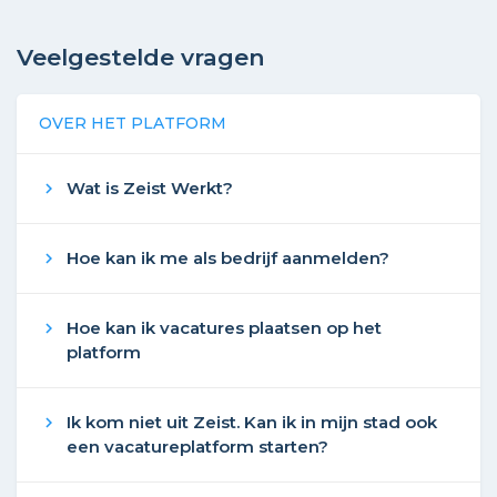
Veelgestelde vragen
OVER HET PLATFORM
Wat is Zeist Werkt?
chevron_right
Hoe kan ik me als bedrijf aanmelden?
chevron_right
Hoe kan ik vacatures plaatsen op het
chevron_right
platform
Ik kom niet uit Zeist. Kan ik in mijn stad ook
chevron_right
een vacatureplatform starten?