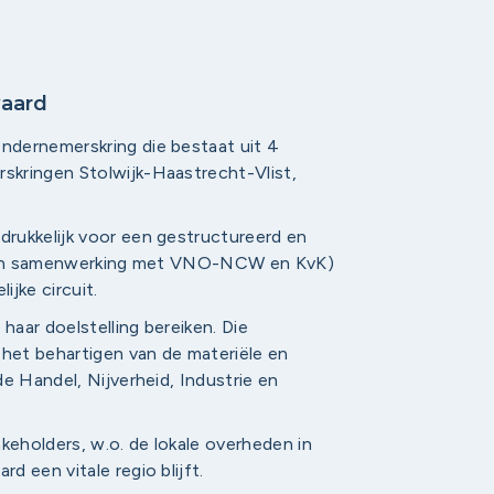
aard
ndernemerskring die bestaat uit 4
skringen Stolwijk-Haastrecht-Vlist,
rukkelijk voor een gestructureerd en
d (in samenwerking met VNO-NCW en KvK)
jke circuit.
aar doelstelling bereiken. Die
 het behartigen van de materiële en
e Handel, Nijverheid, Industrie en
keholders, w.o. de lokale overheden in
 een vitale regio blijft.