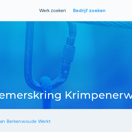
Werk zoeken
Bedrijf zoeken
emerskring Krimpenerw
 van Berkenwoude Werkt