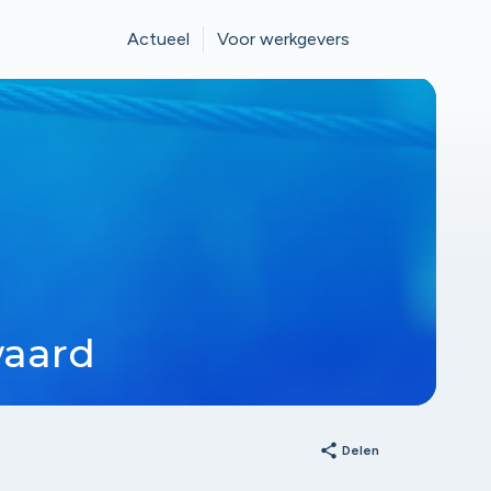
Actueel
Voor werkgevers
aard
share
Delen