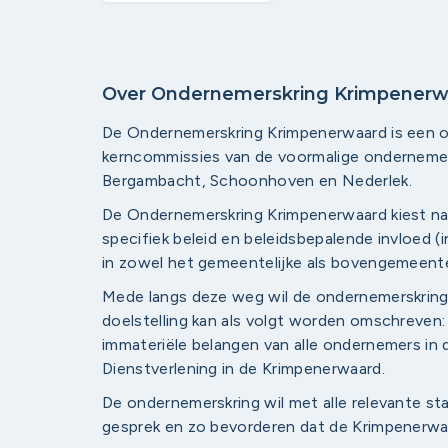
Over Ondernemerskring Krimpenerw
De Ondernemerskring Krimpenerwaard is een o
kerncommissies van de voormalige ondernemer
Bergambacht, Schoonhoven en Nederlek.
De Ondernemerskring Krimpenerwaard kiest nad
specifiek beleid en beleidsbepalende invloe
in zowel het gemeentelijke als bovengemeenteli
Mede langs deze weg wil de ondernemerskring h
doelstelling kan als volgt worden omschreven:
immateriële belangen van alle ondernemers in d
Dienstverlening in de Krimpenerwaard.
De ondernemerskring wil met alle relevante sta
gesprek en zo bevorderen dat de Krimpenerwaard