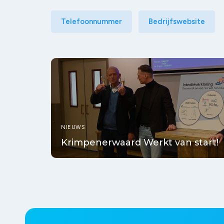
Telefoonnummer
Bedrijfswebsite
NIEUWS
Krimpenerwaard Werkt van start!