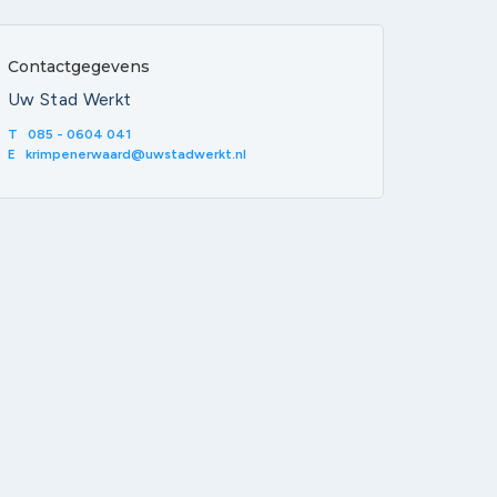
Contactgegevens
Uw Stad Werkt
T
085 - 0604 041
E
krimpenerwaard@uwstadwerkt.nl