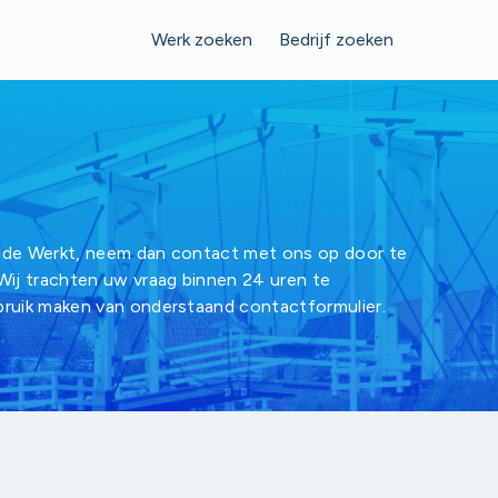
Werk zoeken
Bedrijf zoeken
ude Werkt, neem dan contact met ons op door te
 Wij trachten uw vraag binnen 24 uren te
ruik maken van onderstaand contactformulier.