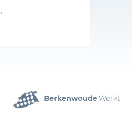
n
Berkenwoude
Werkt