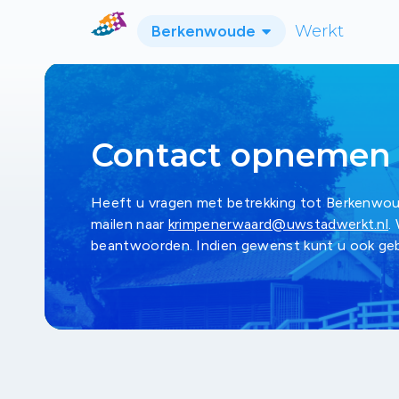
Berkenwoude
Werkt
Contact opnemen
Heeft u vragen met betrekking tot Berkenwo
mailen naar
krimpenerwaard@uwstadwerkt.nl
.
beantwoorden. Indien gewenst kunt u ook geb