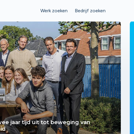
Werk zoeken
Bedrijf zoeken
e jaar tijd uit tot beweging van
id