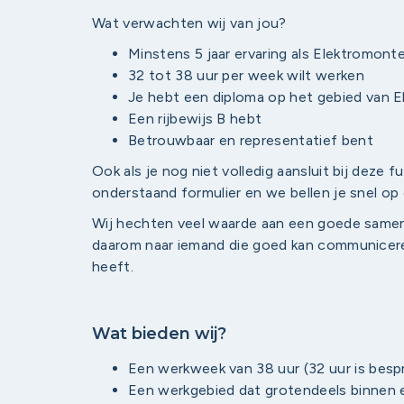
Wat verwachten wij van jou?
Minstens 5 jaar ervaring als Elektromont
32 tot 38 uur per week wilt werken
Je hebt een diploma op het gebied van E
Een rijbewijs B hebt
Betrouwbaar en representatief bent
Ook als je nog niet volledig aansluit bij deze f
onderstaand formulier en we bellen je snel op
Wij hechten veel waarde aan een goede same
daarom naar iemand die goed kan communicere
heeft.
Wat bieden wij?
Een werkweek van 38 uur (32 uur is besp
Een werkgebied dat grotendeels binnen ee