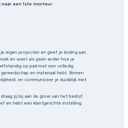
ek naar een 1ste monteur.
je eigen projecten en geef je leiding aan
hniek en weet als geen ander hoe je
zelfstandig op pad met een volledig
e gereedschap en materiaal hebt. Binnen
lijkheid, en communiceer je duidelijk met
raag jij bij aan de groei van het bedrijf.
ef en hebt een klantgerichte instelling.