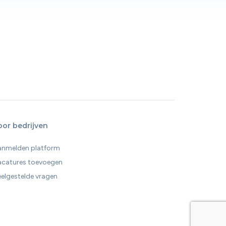
oor bedrijven
anmelden platform
acatures toevoegen
elgestelde vragen