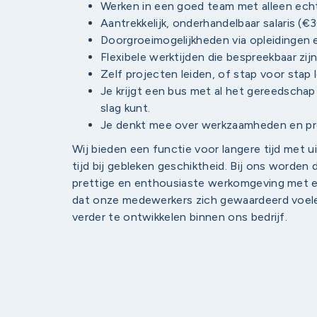
Werken in een goed team met alleen ec
Aantrekkelijk, onderhandelbaar salaris 
Doorgroeimogelijkheden via opleidingen 
Flexibele werktijden die bespreekbaar zij
Zelf projecten leiden, of stap voor stap 
Je krijgt een bus met al het gereedschap 
slag kunt.
Je denkt mee over werkzaamheden en p
Wij bieden een functie voor langere tijd met 
tijd bij gebleken geschiktheid. Bij ons worde
prettige en enthousiaste werkomgeving met een
dat onze medewerkers zich gewaardeerd voele
verder te ontwikkelen binnen ons bedrijf.