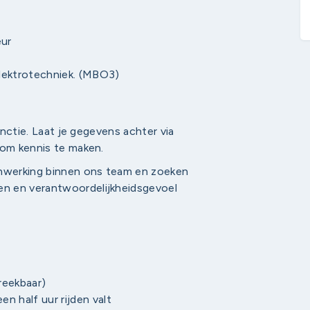
eur
lektrotechniek. (MBO3)
unctie. Laat je gegevens achter via
 om kennis te maken.
nwerking binnen ons team en zoeken
n en verantwoordelijkheidsgevoel
reekbaar)
n half uur rijden valt