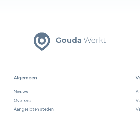
Gouda
Werkt
Algemeen
V
Nieuws
A
Over ons
V
Aangesloten steden
Ve