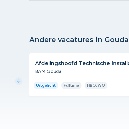
Andere vacatures in Gouda
Afdelingshoofd Technische Install
BAM Gouda
arrow_back
Uitgelicht
Fulltime
HBO, WO