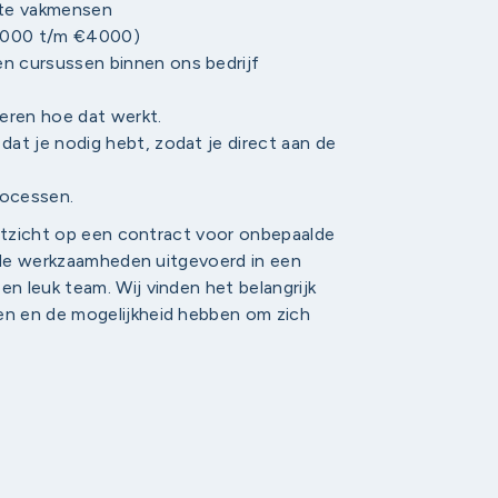
hte vakmensen
(€3000 t/m €4000)
en cursussen binnen ons bedrijf
n
leren hoe dat werkt.
dat je nodig hebt, zodat je direct aan de
rocessen.
uitzicht op een contract voor onbepaalde
n de werkzaamheden uitgevoerd in een
 leuk team. Wij vinden het belangrijk
n en de mogelijkheid hebben om zich