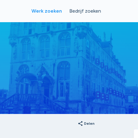
Werk zoeken
Bedrijf zoeken
share
Delen