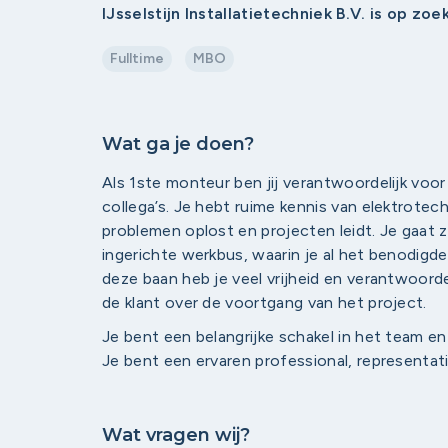
IJsselstijn Installatietechniek B.V. is op zo
Fulltime
MBO
Wat ga je doen?
Als 1ste monteur ben jij verantwoordelijk voor 
collega’s. Je hebt ruime kennis van elektrotec
problemen oplost en projecten leidt. Je gaat 
ingerichte werkbus, waarin je al het benodigd
deze baan heb je veel vrijheid en verantwoorde
de klant over de voortgang van het project.
Je bent een belangrijke schakel in het team en d
Je bent een ervaren professional, representati
Wat vragen wij?