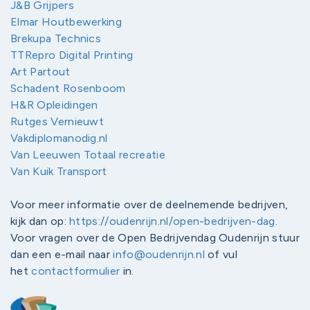
J&B Grijpers
Elmar Houtbewerking
Brekupa Technics
TTRepro Digital Printing
Art Partout
Schadent Rosenboom
H&R Opleidingen
Rutges Vernieuwt
Vakdiplomanodig.nl
Van Leeuwen Totaal recreatie
Van Kuik Transport
Voor meer informatie over de deelnemende bedrijven,
kijk dan op:
https://oudenrijn.nl/open-bedrijven-dag
.
Voor vragen over de Open Bedrijvendag Oudenrijn stuur
dan een e-mail naar
info@oudenrijn.nl
of vul
het
contactformulier
in.