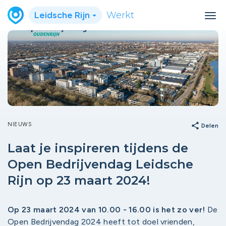
Leidsche Rijn
Werkt
NIEUWS
share
Delen
Laat je inspireren tijdens de
Open Bedrijvendag Leidsche
Rijn op 23 maart 2024!
Op 23 maart 2024 van 10.00 - 16.00 is het zo ver!
De
Open Bedrijvendag 2024 heeft tot doel vrienden,