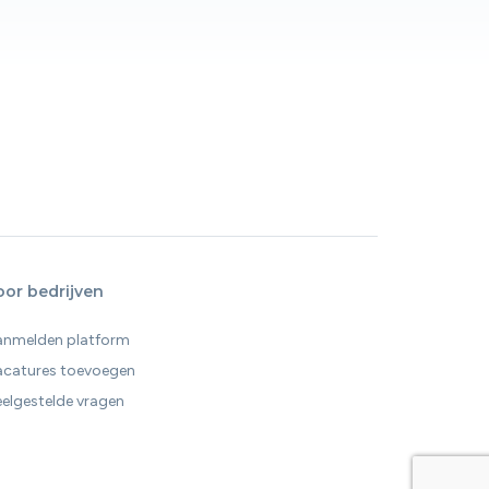
oor bedrijven
anmelden platform
acatures toevoegen
elgestelde vragen