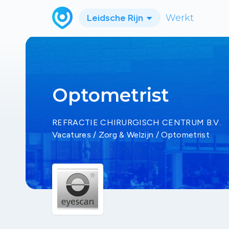
Leidsche Rijn
Werkt
Optometrist
REFRACTIE CHIRURGISCH CENTRUM B.V.
Vacatures
/
Zorg & Welzijn
/
Optometrist