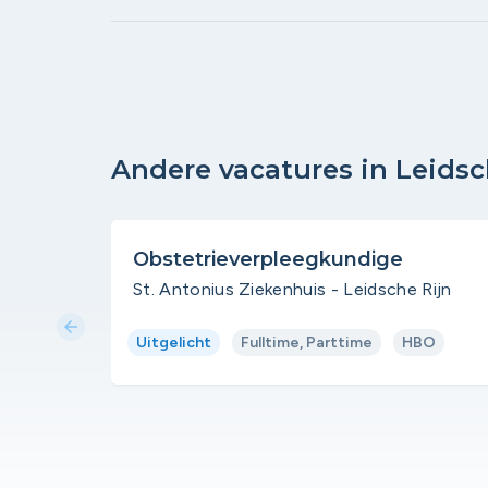
Andere vacatures in Leidsc
Obstetrieverpleegkundige
St. Antonius Ziekenhuis - Leidsche Rijn
arrow_back
Uitgelicht
Fulltime, Parttime
HBO