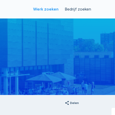
Werk zoeken
Bedrijf zoeken
share
Delen