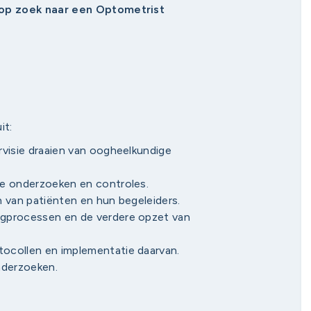
p zoek naar een Optometrist
it:
rvisie draaien van oogheelkundige
ve onderzoeken en controles.
 van patiënten en hun begeleiders.
rgprocessen en de verdere opzet van
ocollen en implementatie daarvan.
nderzoeken.