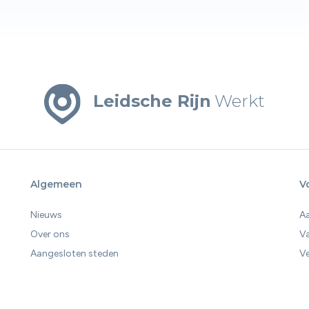
Leidsche Rijn
Werkt
Algemeen
V
Nieuws
A
Over ons
V
Aangesloten steden
Ve