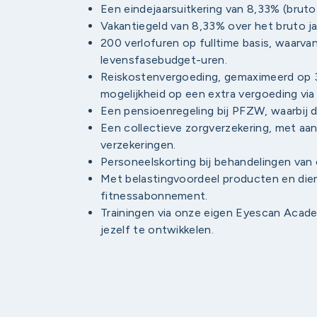
Een eindejaarsuitkering van 8,33% (bruto
Vakantiegeld van 8,33% over het bruto jaa
200 verlofuren op fulltime basis, waarva
levensfasebudget-uren.
Reiskostenvergoeding, gemaximeerd op 3
mogelijkheid op een extra vergoeding vi
Een pensioenregeling bij PFZW, waarbij de
Een collectieve zorgverzekering, met aant
verzekeringen.
Personeelskorting bij behandelingen van 
Met belastingvoordeel producten en dien
fitnessabonnement.
Trainingen via onze eigen Eyescan Acad
jezelf te ontwikkelen.