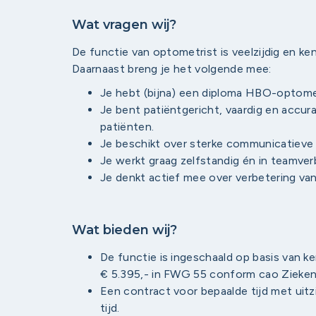
Wat vragen wij?
De functie van optometrist is veelzijdig en ke
Daarnaast breng je het volgende mee:
Je hebt (bijna) een diploma HBO-optome
Je bent patiëntgericht, vaardig en accura
patiënten.
Je beschikt over sterke communicatieve 
Je werkt graag zelfstandig én in teamver
Je denkt actief mee over verbetering va
Wat bieden wij?
De functie is ingeschaald op basis van k
€ 5.395,- in FWG 55 conform cao Ziekenh
Een contract voor bepaalde tijd met uit
tijd.