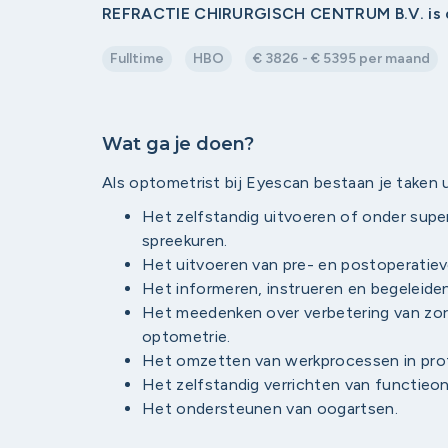
REFRACTIE CHIRURGISCH CENTRUM B.V. is o
Fulltime
HBO
€ 3826 - € 5395 per maand
Wat ga je doen?
Als optometrist bij Eyescan bestaan je taken u
Het zelfstandig uitvoeren of onder supe
spreekuren.
Het uitvoeren van pre- en postoperatie
Het informeren, instrueren en begeleiden
Het meedenken over verbetering van zo
optometrie.
Het omzetten van werkprocessen in prot
Het zelfstandig verrichten van functieo
Het ondersteunen van oogartsen.