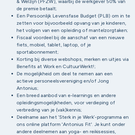
& Welzijn (PFZW), waarbij de werkgever 50% van
de premie betaalt;
Een Persoonlijk Levensfase Budget (PLB) om in te
zetten voor bijvoorbeeld opvang van je kinderen,
het volgen van een opleiding of mantelzorgtaken;
Fiscaal voordeel bij de aanschaf van een nieuwe
fiets, mobiel, tablet, laptop, of je
sportabonnement;
Korting bij diverse webshops, merken en uitjes via
Benefits at Work en CultuurWerkt!;
De mogelijkheid om deel te nemen aan een
actieve personeelsvereniging en/of Jong
Antonius;
Een breed aanbod van e-learnings en andere
opleidingsmogelijkheden, voor verdieping of
verbreding van je (vak)kennis;
Deelname aan het ‘Sterk in je Werk’-programma en
ons online platform 'Antonius Fit'. Je kunt onder
andere deelnemen aan yoga- en reikisessies,