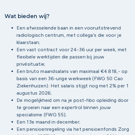
Wat bieden wij?
Een afwisselende baan in een vooruitstrevend
radiologisch centrum, met collega's die voor je
klaarstaan;
Een vast contract voor 24-36 uur per week, met
flexibele werktijden die passen bij jouw
privésituatie;
Een bruto maandsalaris van maximaal €4.818,- op
basis van een 36-urige werkweek (FWG 50 Cao
Ziekenhuizen). Het salaris stijgt nog met 2% per 1
augustus 2026;
De mogelijkheid om na je post-hbo opleiding door
te groeien naar een expertrol binnen jouw
specialisme (FWG 55);
Een 13e maand in december;
Een pensioenregeling via het pensioenfonds Zorg