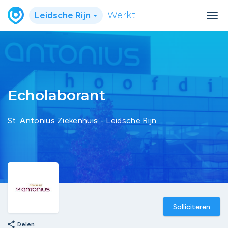
Leidsche Rijn
Werkt
Echolaborant
St. Antonius Ziekenhuis - Leidsche Rijn
Solliciteren
share
Delen