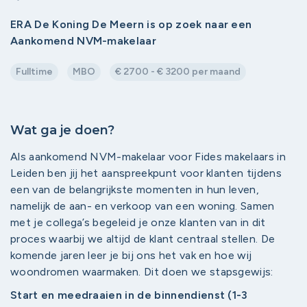
ERA De Koning De Meern is op zoek naar een
Aankomend NVM-makelaar
Fulltime
MBO
€ 2700 - € 3200 per maand
Wat ga je doen?
Als aankomend NVM-makelaar voor Fides makelaars in
Leiden ben jij het aanspreekpunt voor klanten tijdens
een van de belangrijkste momenten in hun leven,
namelijk de aan- en verkoop van een woning. Samen
met je collega’s begeleid je onze klanten van in dit
proces waarbij we altijd de klant centraal stellen. De
komende jaren leer je bij ons het vak en hoe wij
woondromen waarmaken. Dit doen we stapsgewijs:
Start en meedraaien in de binnendienst (1-3