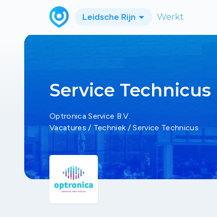
Leidsche Rijn
Werkt
Service Technicus
Optronica Service B.V.
Vacatures
/
Techniek
/
Service Technicus