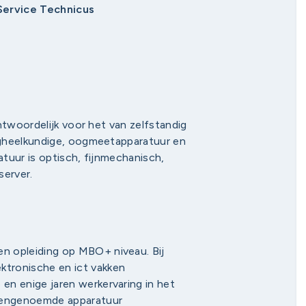
 Service Technicus
ntwoordelijk voor het van zelfstandig
ogheelkundige, oogmeetapparatuur en
tuur is optisch, fijnmechanisch,
server.
en opleiding op MBO+ niveau. Bij
ktronische en ict vakken
 en enige jaren werkervaring in het
ovengenoemde apparatuur