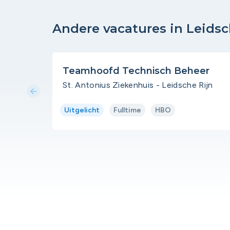
Andere vacatures in Leidsc
Teamhoofd Technisch Beheer
St. Antonius Ziekenhuis - Leidsche Rijn
arrow_back
Uitgelicht
Fulltime
HBO