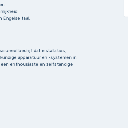
en
nlijkheid
 Engelse taal.
ioneel bedrijf dat installaties,
lkundige apparatuur en -systemen in
ar een enthousiaste en zelfstandige