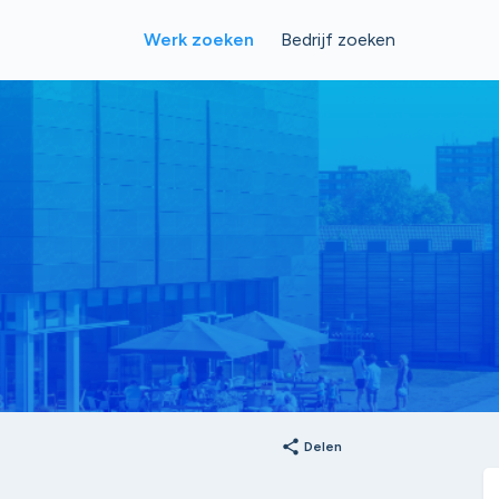
Werk zoeken
Bedrijf zoeken
share
Delen