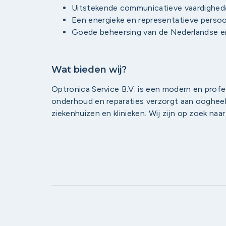
Uitstekende communicatieve vaardighed
Een energieke en representatieve persoo
Goede beheersing van de Nederlandse en
Wat bieden wij?
Optronica Service B.V. is een modern en profess
onderhoud en reparaties verzorgt aan ooghee
ziekenhuizen en klinieken. Wij zijn op zoek na