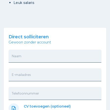
Leuk salaris
Direct solliciteren
Gewoon zonder account
Naam
E-mailadres
Telefoonnummer
CV toevoegen (optioneel)
upload_file