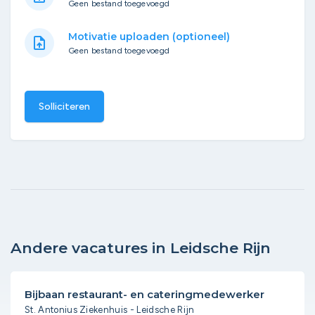
Geen bestand toegevoegd
Motivatie uploaden (optioneel)
upload_file
Geen bestand toegevoegd
Solliciteren
Andere vacatures in Leidsche Rijn
Bijbaan restaurant- en cateringmedewerker
St. Antonius Ziekenhuis - Leidsche Rijn