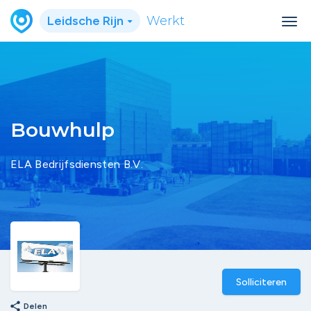
Leidsche Rijn
Werkt
Bouwhulp
ELA Bedrijfsdiensten B.V.
Solliciteren
share
Delen