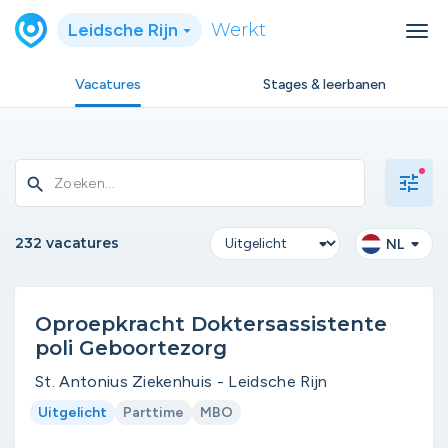
Leidsche Rijn
Werkt
Vacatures
Stages & leerbanen
tune
search
232 vacatures
NL
Oproepkracht Doktersassistente
poli Geboortezorg
St. Antonius Ziekenhuis - Leidsche Rijn
Uitgelicht
Parttime
MBO