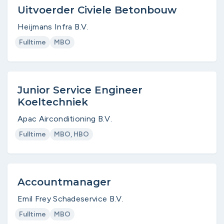
Uitvoerder Civiele Betonbouw
Heijmans Infra B.V.
Fulltime
MBO
Junior Service Engineer
Koeltechniek
Apac Airconditioning B.V.
Fulltime
MBO, HBO
Accountmanager
Emil Frey Schadeservice B.V.
Fulltime
MBO