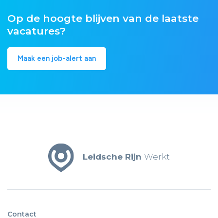
Op de hoogte blijven van de laatste
vacatures?
Maak een job-alert aan
Leidsche Rijn
Werkt
Contact