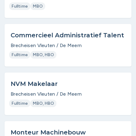
Fulltime
MBO
Commercieel Administratief Talent
Brecheisen Vleuten / De Meern
Fulltime
MBO, HBO
NVM Makelaar
Brecheisen Vleuten / De Meern
Fulltime
MBO, HBO
Monteur Machinebouw