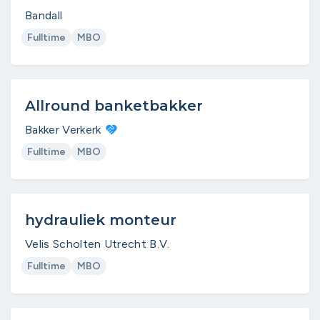
Bandall
Fulltime
MBO
Allround banketbakker
Bakker Verkerk
Fulltime
MBO
hydrauliek monteur
Velis Scholten Utrecht B.V.
Fulltime
MBO