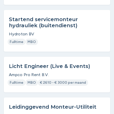
Startend servicemonteur
hydrauliek (buitendienst)
Hydroton BV
Fulltime
MBO
Licht Engineer (Live & Events)
Ampco Pro Rent B.V.
Fulltime
MBO
€ 2610 - € 3000 per maand
Leidinggevend Monteur-Utiliteit