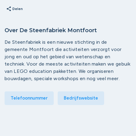
share
Delen
Over De Steenfabriek Montfoort
De Steenfabriek is een nieuwe stichting in de
gemeente Montfoort die activiteiten verzorgt voor
jong en oud op het gebied van wetenschap en
techniek. Voor de meeste activiteiten maken we gebuik
van LEGO education pakketten. We organiseren
bouwdagen, speciale workshops en nog veel meer.
Telefoonnummer
Bedrijfswebsite