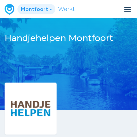
Montfoort
Werkt
Handjehelpen Montfoort