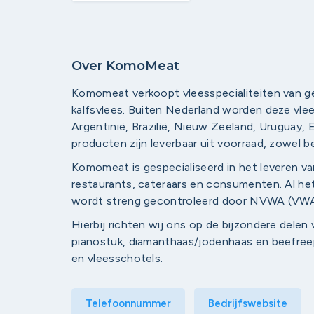
Over KomoMeat
Komomeat verkoopt vleesspecialiteiten van ge
kalfsvlees. Buiten Nederland worden deze vlee
Argentinië, Brazilië, Nieuw Zeeland, Uruguay
producten zijn leverbaar uit voorraad, zowel be
Komomeat is gespecialiseerd in het leveren va
restaurants, cateraars en consumenten. Al he
wordt streng gecontroleerd door NVWA (VWA
Hierbij richten wij ons op de bijzondere delen 
pianostuk, diamanthaas/jodenhaas en beefreep
en vleesschotels.
Telefoonnummer
Bedrijfswebsite