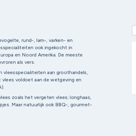
vogelte, rund-, lam-, varken- en
sspecialiteiten ook ingekocht in
, Europa en Noord Amerika. De meeste
vroren als vers.
n vleesspecialiteiten aan groothandels,
t vlees voldoet aan de wetgeving en
).
vlees zoals het vergeten vlees; longhaas,
jes. Maar natuurlijk ook BBQ-, gourmet-