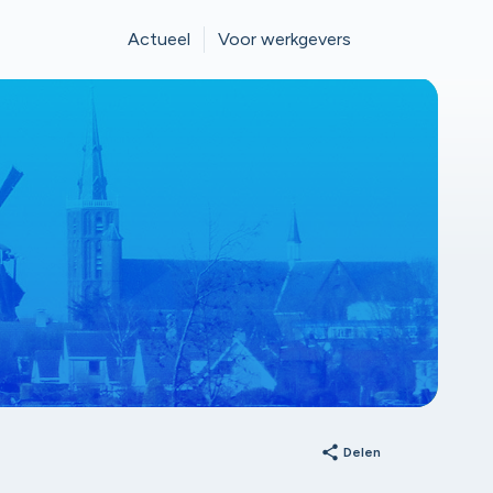
Actueel
Voor werkgevers
share
Delen