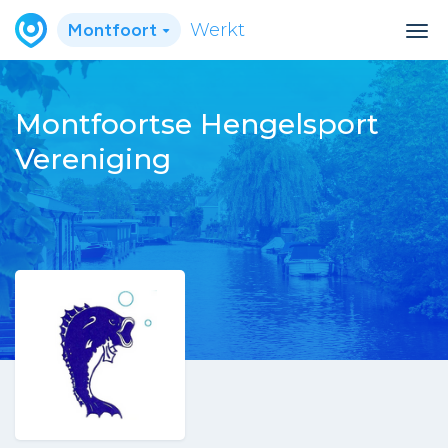
Montfoort
Werkt
Montfoortse Hengelsport
Vereniging