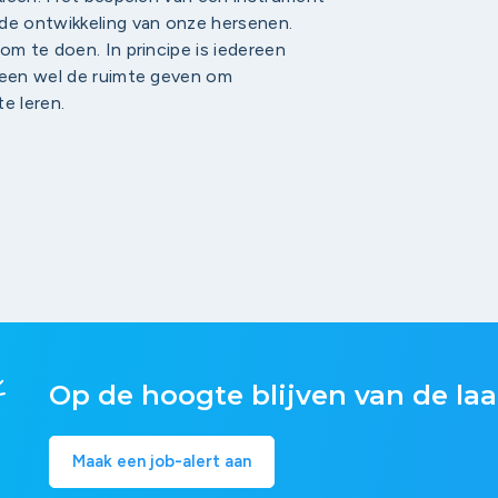
e ontwikkeling van onze hersenen.
om te doen. In principe is iedereen
lleen wel de ruimte geven om
e leren.
Op de hoogte blijven van de laa
Maak een job-alert aan