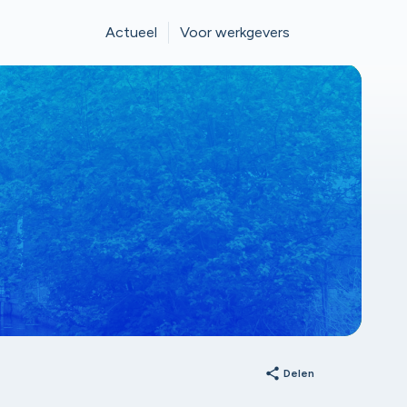
Actueel
Voor werkgevers
share
Delen