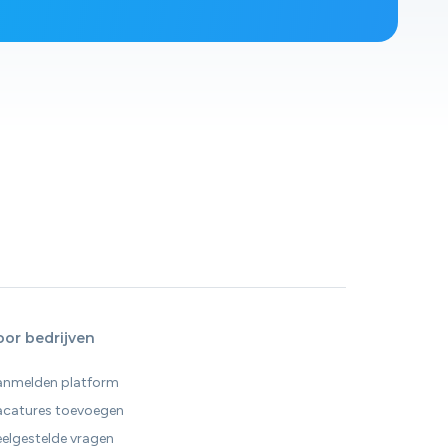
oor bedrijven
anmelden platform
acatures toevoegen
elgestelde vragen