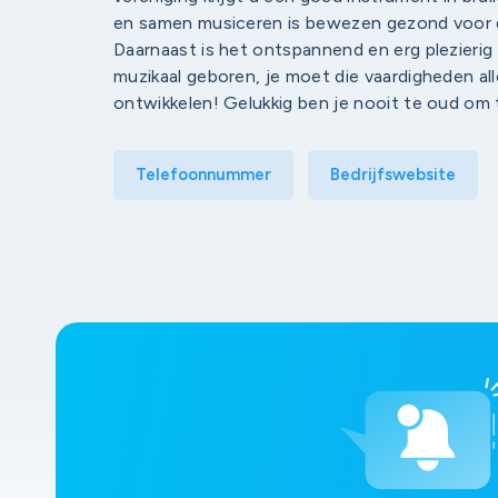
en samen musiceren is bewezen gezond voor d
Daarnaast is het ontspannend en erg plezierig 
muzikaal geboren, je moet die vaardigheden a
ontwikkelen! Gelukkig ben je nooit te oud om t
Telefoonnummer
Bedrijfswebsite