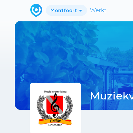
Montfoort
Werkt
Muziekv