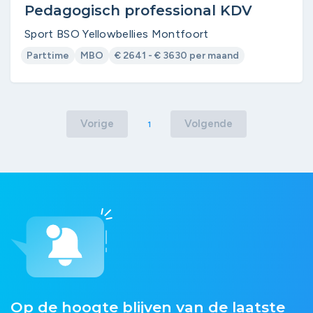
Pedagogisch professional KDV
Sport BSO Yellowbellies Montfoort
Parttime
MBO
€ 2641 - € 3630 per maand
Vorige
Volgende
1
Op de hoogte blijven van de laatste