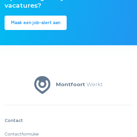
vacatures?
Maak een job-alert aan
Montfoort
Werkt
Contact
Contactformulier