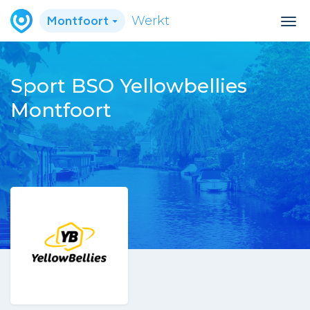
Montfoort
Werkt
Sport BSO Yellowbellies
Montfoort