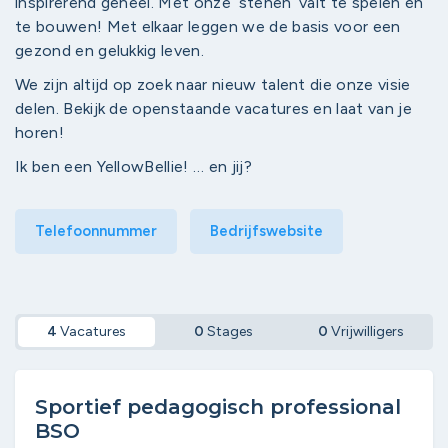
inspirerend geheel. Met onze ‘stenen’ valt te spelen én
te bouwen! Met elkaar leggen we de basis voor een
gezond en gelukkig leven.
We zijn altijd op zoek naar nieuw talent die onze visie
delen. Bekijk de openstaande vacatures en laat van je
horen!
Ik ben een YellowBellie! … en jij?
Telefoonnummer
Bedrijfswebsite
4
Vacatures
0
Stages
0
Vrijwilligers
Sportief pedagogisch professional
BSO