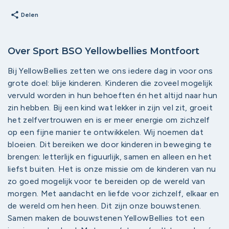
share
Delen
Over Sport BSO Yellowbellies Montfoort
Bij YellowBellies zetten we ons iedere dag in voor ons
grote doel: blije kinderen. Kinderen die zoveel mogelijk
vervuld worden in hun behoeften én het altijd naar hun
zin hebben. Bij een kind wat lekker in zijn vel zit, groeit
het zelfvertrouwen en is er meer energie om zichzelf
op een fijne manier te ontwikkelen. Wij noemen dat
bloeien. Dit bereiken we door kinderen in beweging te
brengen: letterlijk en figuurlijk, samen en alleen en het
liefst buiten. Het is onze missie om de kinderen van nu
zo goed mogelijk voor te bereiden op de wereld van
morgen. Met aandacht en liefde voor zichzelf, elkaar en
de wereld om hen heen. Dit zijn onze bouwstenen.
Samen maken de bouwstenen YellowBellies tot een