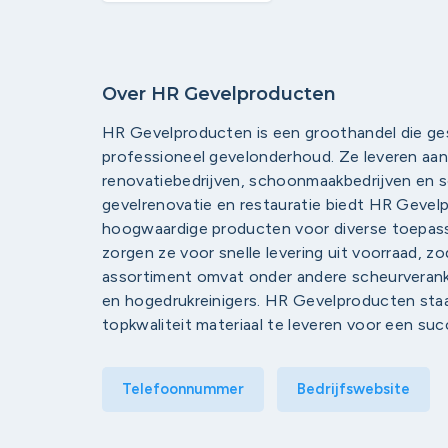
Over HR Gevelproducten
HR Gevelproducten is een groothandel die ges
professioneel gevelonderhoud. Ze leveren aa
renovatiebedrijven, schoonmaakbedrijven en sch
gevelrenovatie en restauratie biedt HR Gevelp
hoogwaardige producten voor diverse toepass
zorgen ze voor snelle levering uit voorraad, zo
assortiment omvat onder andere scheurveran
en hogedrukreinigers. HR Gevelproducten staa
topkwaliteit materiaal te leveren voor een suc
Telefoonnummer
Bedrijfswebsite