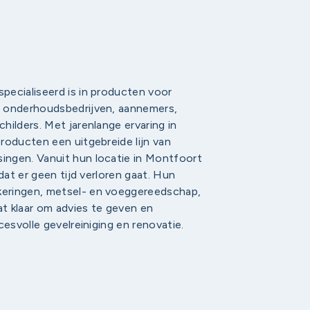
pecialiseerd is in producten voor
n onderhoudsbedrijven, aannemers,
ilders. Met jarenlange ervaring in
roducten een uitgebreide lijn van
ingen. Vanuit hun locatie in Montfoort
dat er geen tijd verloren gaat. Hun
keringen, metsel- en voeggereedschap,
t klaar om advies te geven en
cesvolle gevelreiniging en renovatie.