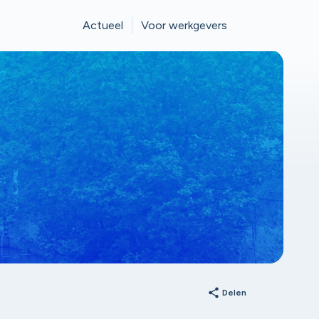
Actueel
Voor werkgevers
share
Delen