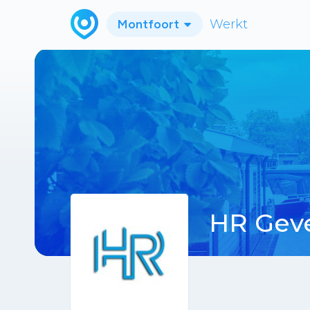
Montfoort
Werkt
HR Gev