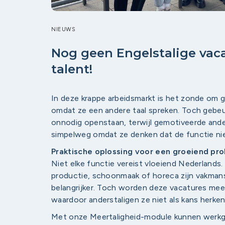
NIEUWS
Nog geen Engelstalige vaca
talent!
In deze krappe arbeidsmarkt is het zonde om g
omdat ze een andere taal spreken. Toch gebeur
onnodig openstaan, terwijl gemotiveerde and
simpelweg omdat ze denken dat de functie nie
Praktische oplossing voor een groeiend pr
Niet elke functie vereist vloeiend Nederlands. 
productie, schoonmaak of horeca zijn vakmans
belangrijker. Toch worden deze vacatures mee
waardoor anderstaligen ze niet als kans herke
Met onze Meertaligheid-module kunnen werkg