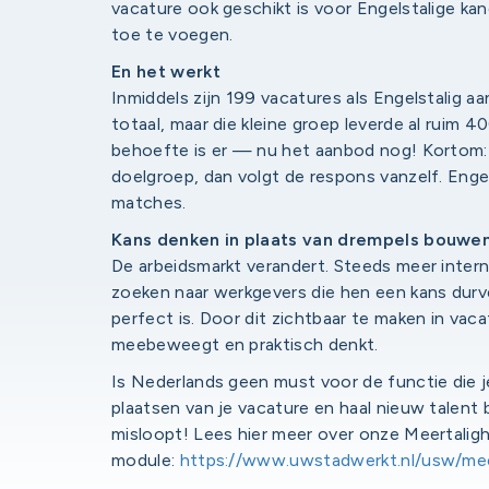
vacature ook geschikt is voor Engelstalige ka
toe te voegen.
En het werkt
Inmiddels zijn 199 vacatures als Engelstalig a
totaal, maar die kleine groep leverde al ruim 40
behoefte is er — nu het aanbod nog! Kortom: 
doelgroep, dan volgt de respons vanzelf. Enge
matches.
Kans denken in plaats van drempels bouwe
De arbeidsmarkt verandert. Steeds meer intern
zoeken naar werkgevers die hen een kans durve
perfect is. Door dit zichtbaar te maken in vaca
meebeweegt en praktisch denkt.
Is Nederlands geen must voor de functie die j
plaatsen van je vacature en haal nieuw talent 
misloopt! Lees hier meer over onze Meertaligh
module:
https://www.uwstadwerkt.nl/usw/mee