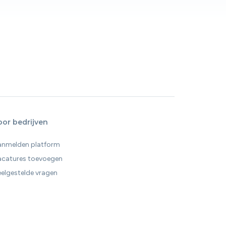
oor bedrijven
anmelden platform
acatures toevoegen
elgestelde vragen