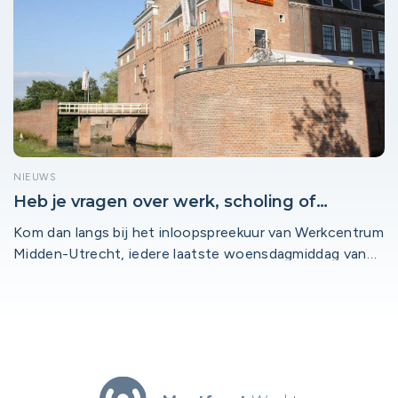
NIEUWS
Heb je vragen over werk, scholing of
loopbaanontwikkeling?
Kom dan langs bij het inloopspreekuur van Werkcentrum
Midden-Utrecht, iedere laatste woensdagmiddag van
de maand in het DoeMeeHuis in Montfoort.