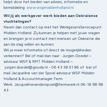
helpt door het bieden van advies, informatie en
bemiddeling.
www.wspmiddenholland.nl
Wil jij als werkgever werk bieden aan Oekraïense
vluchtelingen?
Neem dan contact op met het WerkgeversServicepunt
Midden Holland. Zij kunnen je helpen met jouw vragen
en brengen je in contact met mensen uit Oekraïne die
aan de slag willen en kunnen.
Wil je meer informatie of direct de mogelijkheden
verkennen? Bel of mail dan naar : Jurgen Doedel –
adviseur WSP & RMT Midden Holland –
jurgen.doedel@gouda.nl
- 06 43 38 51 96 of bel of
mail Jacqueline van der Spoel adviseur WSP Midden
Holland & Accountmanager Ferm
Werk
Jacquelinevanderspoel@fermwerk.nl
06-18 98 98
43