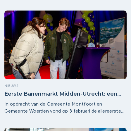
NIEUWS
Eerste Banenmarkt Midden-Utrecht: een
groot succes!
In opdracht van de Gemeente Montfoort en
Gemeente Woerden vond op 3 februari de allereerste
lokale banenmarkt plaats. Met ruim 70 deelnemende
bedrijven en touchscreendisplays met ruim 700 actuele