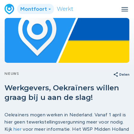
Montfoort
Werkt
NIEUWS
share
Delen
Werkgevers, Oekraïners willen
graag bij u aan de slag!
Oekraïners mogen werken in Nederland. Vanaf 1 april is
hier geen tewerkstellingsvergunning meer voor nodig.
Kijk
hier
voor meer informatie. Het WSP Midden Holland