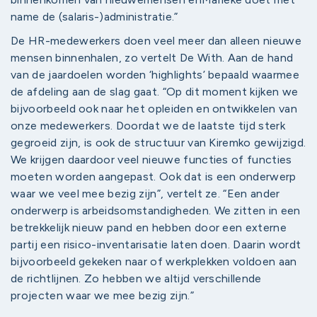
name de (salaris-)administratie.”
De HR-medewerkers doen veel meer dan alleen nieuwe
mensen binnenhalen, zo vertelt De With. Aan de hand
van de jaardoelen worden ‘highlights’ bepaald waarmee
de afdeling aan de slag gaat. “Op dit moment kijken we
bijvoorbeeld ook naar het opleiden en ontwikkelen van
onze medewerkers. Doordat we de laatste tijd sterk
gegroeid zijn, is ook de structuur van Kiremko gewijzigd.
We krijgen daardoor veel nieuwe functies of functies
moeten worden aangepast. Ook dat is een onderwerp
waar we veel mee bezig zijn”, vertelt ze. “Een ander
onderwerp is arbeidsomstandigheden. We zitten in een
betrekkelijk nieuw pand en hebben door een externe
partij een risico-inventarisatie laten doen. Daarin wordt
bijvoorbeeld gekeken naar of werkplekken voldoen aan
de richtlijnen. Zo hebben we altijd verschillende
projecten waar we mee bezig zijn.”