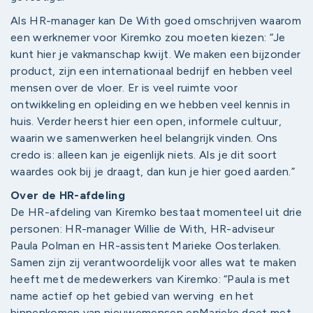
Als HR-manager kan De With goed omschrijven waarom
een werknemer voor Kiremko zou moeten kiezen: “Je
kunt hier je vakmanschap kwijt. We maken een bijzonder
product, zijn een internationaal bedrijf en hebben veel
mensen over de vloer. Er is veel ruimte voor
ontwikkeling en opleiding en we hebben veel kennis in
huis. Verder heerst hier een open, informele cultuur,
waarin we samenwerken heel belangrijk vinden. Ons
credo is: alleen kan je eigenlijk niets. Als je dit soort
waardes ook bij je draagt, dan kun je hier goed aarden.”
Over de HR-afdeling
De HR-afdeling van Kiremko bestaat momenteel uit drie
personen: HR-manager Willie de With, HR-adviseur
Paula Polman en HR-assistent Marieke Oosterlaken.
Samen zijn zij verantwoordelijk voor alles wat te maken
heeft met de medewerkers van Kiremko: “Paula is met
name actief op het gebied van werving en het
binnenkomen van nieuwemensen enMarieke doet met