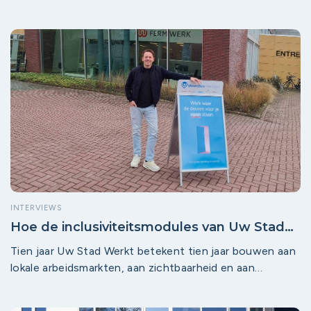
INTERVIEWS
Hoe de inclusiviteitsmodules van Uw Stad
Werkt samen met Ferm Werk uitgroeiden
Tien jaar Uw Stad Werkt betekent tien jaar bouwen aan
tot een bewezen aanpak
lokale arbeidsmarkten, aan zichtbaarheid en aan
verbinding tussen ondernemers en werkzoekenden. Eén
van de pijlers hierin werd de ontwikkeling van de