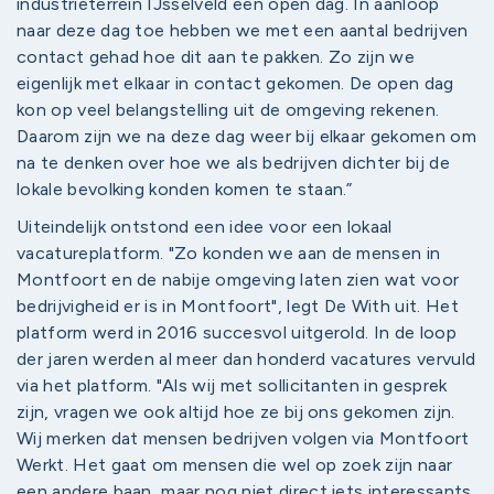
industrieterrein IJsselveld een open dag. In aanloop
naar deze dag toe hebben we met een aantal bedrijven
contact gehad hoe dit aan te pakken. Zo zijn we
eigenlijk met elkaar in contact gekomen. De open dag
kon op veel belangstelling uit de omgeving rekenen.
Daarom zijn we na deze dag weer bij elkaar gekomen om
na te denken over hoe we als bedrijven dichter bij de
lokale bevolking konden komen te staan.”
Uiteindelijk ontstond een idee voor een lokaal
vacatureplatform. "Zo konden we aan de mensen in
Montfoort en de nabije omgeving laten zien wat voor
bedrijvigheid er is in Montfoort", legt De With uit. Het
platform werd in 2016 succesvol uitgerold. In de loop
der jaren werden al meer dan honderd vacatures vervuld
via het platform. "Als wij met sollicitanten in gesprek
zijn, vragen we ook altijd hoe ze bij ons gekomen zijn.
Wij merken dat mensen bedrijven volgen via Montfoort
Werkt. Het gaat om mensen die wel op zoek zijn naar
een andere baan, maar nog niet direct iets interessants