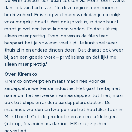
De With beveelt een baan zoeken via Montfoort Werkt
dan ook van harte aan. "In deze regio is een enorme
bedrijvigheid. Er is nog veel meer werk dan je eigenlijk
voor mogelijk houdt. Wat ook je vak is; in deze buurt
moet je wel een baan kunnen vinden. En dat lijkt mij
alleen maar prettig. Even los van in de file staan,
bespaart het je sowieso veel tijd. Je kunt snel weer
thuis zijn en andere dingen doen. Dat draagt ook weer
bij aan een goede werk – privébalans en dat lijkt me
alleen maar prettig."
Over Kiremko
Kiremko ontwerpt en maakt machines voor de
aardappelverwerkende industrie. Het gaat hierbij met
name om het verwerken van aardappels tot friet, maar
ook tot chips en andere aardappelproducten. De
machines worden ontworpen op het hoofdkantoor in
Montfoort. Ook de productie en andere afdelingen
(inkoop, financiën, marketing, HR etc.) zijn hier
gevestigd.