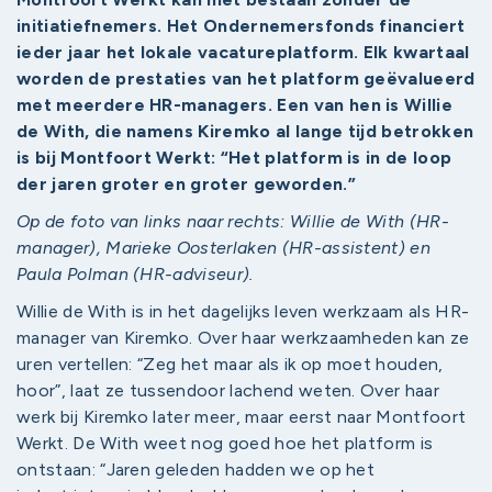
initiatiefnemers. Het Ondernemersfonds financiert
ieder jaar het lokale vacatureplatform. Elk kwartaal
worden de prestaties van het platform geëvalueerd
met meerdere HR-managers. Een van hen is Willie
de With, die namens Kiremko al lange tijd betrokken
is bij Montfoort Werkt: “Het platform is in de loop
der jaren groter en groter geworden.”
Op de foto van links naar rechts: Willie de With (HR-
manager), Marieke Oosterlaken (HR-assistent) en
Paula Polman (HR-adviseur).
Willie de With is in het dagelijks leven werkzaam als HR-
manager van Kiremko. Over haar werkzaamheden kan ze
uren vertellen: “Zeg het maar als ik op moet houden,
hoor”, laat ze tussendoor lachend weten. Over haar
werk bij Kiremko later meer, maar eerst naar Montfoort
Werkt. De With weet nog goed hoe het platform is
ontstaan: “Jaren geleden hadden we op het