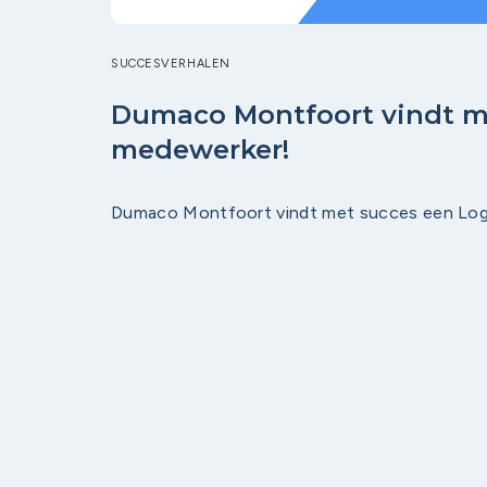
SUCCESVERHALEN
Dumaco Montfoort vindt me
medewerker!
Dumaco Montfoort vindt met succes een Log