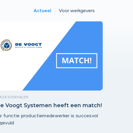
Actueel
Voor werkgevers
UCCESVERHALEN
e Voogt Systemen heeft een match!
e functie productiemedewerker is succesvol
ngevuld.