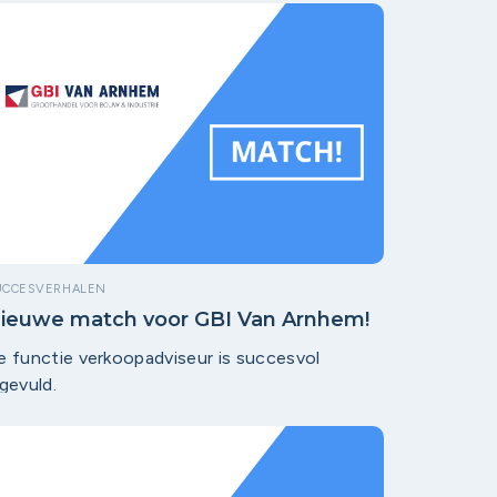
UCCESVERHALEN
ieuwe match voor GBI Van Arnhem!
e functie verkoopadviseur is succesvol
ngevuld.