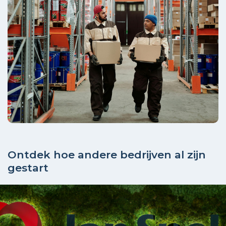
Ontdek hoe andere bedrijven al zijn
gestart