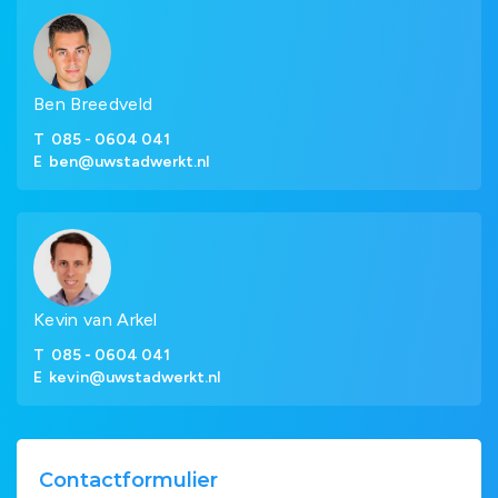
Ben Breedveld
T
085 - 0604 041
E
ben@uwstadwerkt.nl
Kevin van Arkel
T
085 - 0604 041
E
kevin@uwstadwerkt.nl
Contactformulier