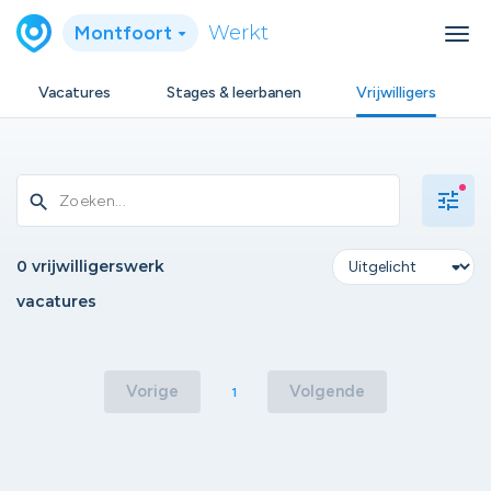
Montfoort
Werkt
Vacatures
Stages & leerbanen
Vrijwilligers
tune
search
0 vrijwilligerswerk
vacatures
Vorige
Volgende
1