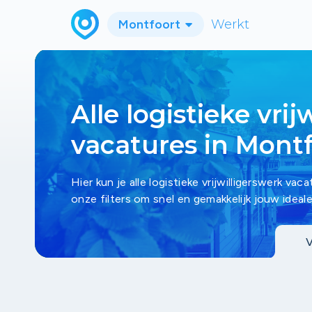
Montfoort
Werkt
Alle logistieke vrij
vacatures in Mont
Hier kun je alle logistieke vrijwilligerswerk v
onze filters om snel en gemakkelijk jouw ideale
V