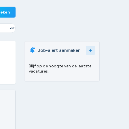
eken
Job-alert aanmaken
add
Blijf op de hoogte van de laatste
vacatures.