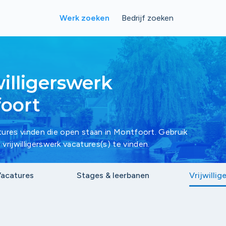
Werk zoeken
Bedrijf zoeken
willigerswerk
foort
acatures vinden die open staan in Montfoort. Gebruik
 vrijwilligerswerk vacatures(s) te vinden.
acatures
Stages & leerbanen
Vrijwillig