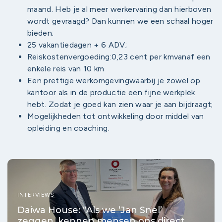
maand. Heb je al meer werkervaring dan hierboven
wordt gevraagd? Dan kunnen we een schaal hoger
bieden;
25 vakantiedagen + 6 ADV;
Reiskostenvergoeding:0,23 cent per kmvanaf een
enkele reis van 10 km
Een prettige werkomgevingwaarbij je zowel op
kantoor als in de productie een fijne werkplek
hebt. Zodat je goed kan zien waar je aan bijdraagt;
Mogelijkheden tot ontwikkeling door middel van
opleiding en coaching.
INTERVIEWS
Daiwa House: “Als we ‘Jan Snel’
zeggen, kennen mensen ons direct