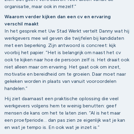
organisatie, maar ook in mezelf.”
Waarom verder kijken dan een cv en ervaring
verschil maakt
In het gesprek met Uw Stad Werkt vertelt Danny wat hij
werkgevers mee wil geven die twijfelen bij kandidaten
met een beperking. Zijn antwoord is concreet: kijk
voorbij het papier. “Het is belangrijk om naast het cv
ook te kijken naar hoe de persoon zelf is. Het draait ook
niet alleen maar om ervaring. Het gaat ook om inzet,
motivatie en bereidheid om te groeien. Daar moet naar
gekeken worden in plaats van vanuit vooroordelen
handelen.”
Hij ziet daarnaast een praktische oplossing die veel
werkgevers volgens hem te weinig benutten: geef
mensen de kans om het te laten zien. “Al is het maar
een proefperiode… dan pas zien ze eigenlijk wat je kan
en wat je tempo is. En ook wat je inzet is.”