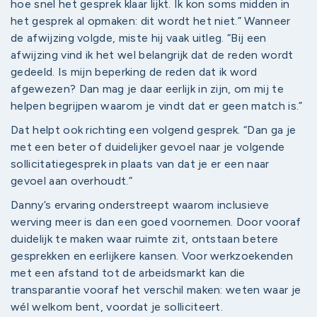
hoe snel het gesprek klaar lijkt. Ik kon soms midden in
het gesprek al opmaken: dit wordt het niet.” Wanneer
de afwijzing volgde, miste hij vaak uitleg. “Bij een
afwijzing vind ik het wel belangrijk dat de reden wordt
gedeeld. Is mijn beperking de reden dat ik word
afgewezen? Dan mag je daar eerlijk in zijn, om mij te
helpen begrijpen waarom je vindt dat er geen match is.”
Dat helpt ook richting een volgend gesprek. “Dan ga je
met een beter of duidelijker gevoel naar je volgende
sollicitatiegesprek in plaats van dat je er een naar
gevoel aan overhoudt.”
Danny’s ervaring onderstreept waarom inclusieve
werving meer is dan een goed voornemen. Door vooraf
duidelijk te maken waar ruimte zit, ontstaan betere
gesprekken en eerlijkere kansen. Voor werkzoekenden
met een afstand tot de arbeidsmarkt kan die
transparantie vooraf het verschil maken: weten waar je
wél welkom bent, voordat je solliciteert.