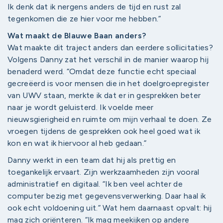
Ik denk dat ik nergens anders de tijd en rust zal
tegenkomen die ze hier voor me hebben.”
Wat maakt de Blauwe Baan anders?
Wat maakte dit traject anders dan eerdere sollicitaties?
Volgens Danny zat het verschil in de manier waarop hij
benaderd werd. “Omdat deze functie echt speciaal
gecreëerd is voor mensen die in het doelgroepregister
van UWV staan, merkte ik dat er in gesprekken beter
naar je wordt geluisterd. Ik voelde meer
nieuwsgierigheid en ruimte om mijn verhaal te doen. Ze
vroegen tijdens de gesprekken ook heel goed wat ik
kon en wat ik hiervoor al heb gedaan.”
Danny werkt in een team dat hij als prettig en
toegankelijk ervaart. Zijn werkzaamheden zijn vooral
administratief en digitaal. “Ik ben veel achter de
computer bezig met gegevensverwerking. Daar haal ik
ook echt voldoening uit.” Wat hem daarnaast opvalt: hij
mag zich oriënteren. “Ik mag meekijken op andere