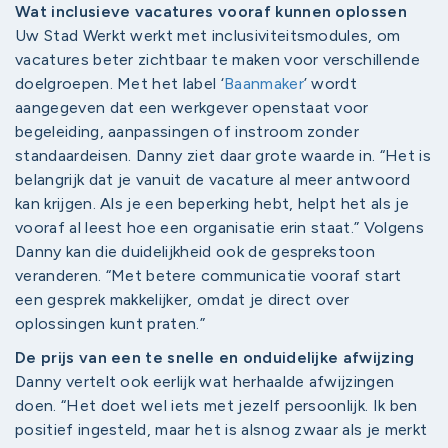
Wat inclusieve vacatures vooraf kunnen oplossen
Uw Stad Werkt werkt met inclusiviteitsmodules, om
vacatures beter zichtbaar te maken voor verschillende
doelgroepen. Met het label ‘
Baanmaker
’ wordt
aangegeven dat een werkgever openstaat voor
begeleiding, aanpassingen of instroom zonder
standaardeisen. Danny ziet daar grote waarde in. “Het is
belangrijk dat je vanuit de vacature al meer antwoord
kan krijgen. Als je een beperking hebt, helpt het als je
vooraf al leest hoe een organisatie erin staat.” Volgens
Danny kan die duidelijkheid ook de gesprekstoon
veranderen. “Met betere communicatie vooraf start
een gesprek makkelijker, omdat je direct over
oplossingen kunt praten.”
De prijs van een te snelle en onduidelijke afwijzing
Danny vertelt ook eerlijk wat herhaalde afwijzingen
doen. “Het doet wel iets met jezelf persoonlijk. Ik ben
positief ingesteld, maar het is alsnog zwaar als je merkt