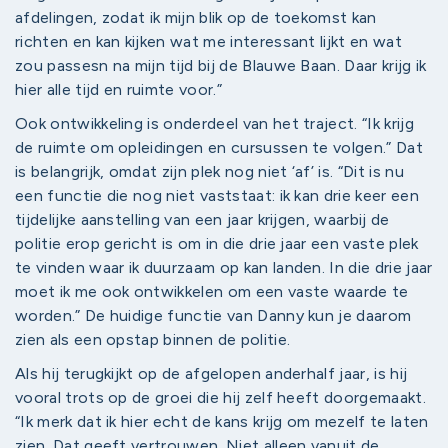
afdelingen, zodat ik mijn blik op de toekomst kan
richten en kan kijken wat me interessant lijkt en wat
zou passesn na mijn tijd bij de Blauwe Baan. Daar krijg ik
hier alle tijd en ruimte voor.”
Ook ontwikkeling is onderdeel van het traject. “Ik krijg
de ruimte om opleidingen en cursussen te volgen.” Dat
is belangrijk, omdat zijn plek nog niet ‘af’ is. “Dit is nu
een functie die nog niet vaststaat: ik kan drie keer een
tijdelijke aanstelling van een jaar krijgen, waarbij de
politie erop gericht is om in die drie jaar een vaste plek
te vinden waar ik duurzaam op kan landen. In die drie jaar
moet ik me ook ontwikkelen om een vaste waarde te
worden.” De huidige functie van Danny kun je daarom
zien als een opstap binnen de politie.
Als hij terugkijkt op de afgelopen anderhalf jaar, is hij
vooral trots op de groei die hij zelf heeft doorgemaakt.
“Ik merk dat ik hier echt de kans krijg om mezelf te laten
zien. Dat geeft vertrouwen. Niet alleen vanuit de