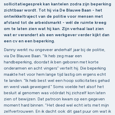
sollicitatiegesprek kan kantelen zodra zijn beperking
zichtbaar wordt. Tot hij via De Blauwe Baan - het
ontwikkeltraject van de politie voor mensen met
afstand tot de arbeidsmarkt - wél de ruimte kreeg
om te laten zien wat hij kan. Zijn verhaal laat zien
wat er verandert als een werkgever verder kijkt dan
een cv en een beperking.
Danny werkt nu ongeveer anderhalf jaar bij de politie,
via De Blauwe Baan. “Ik heb zeg maar een
handbeperking, doordat ik ben geboren met korte
onderarmen en acht vingers” vertelt hij. Die beperking
maakte het voor hem lange tijd lastig om ergens echt
te landen. “Ik heb best wel een hoop sollicitaties gehad
en werd vaak geweigerd.” Soms voelde het alsof het
besluit al genomen was vóórdat hij zichzelf kon laten
zien of bewijzen. Dat patroon kwam op een gegeven
moment hard binnen. “Het deed wel echt iets met mijn
zelfvertrouwen. En ik dacht ook: dit gaat puur om wat ik