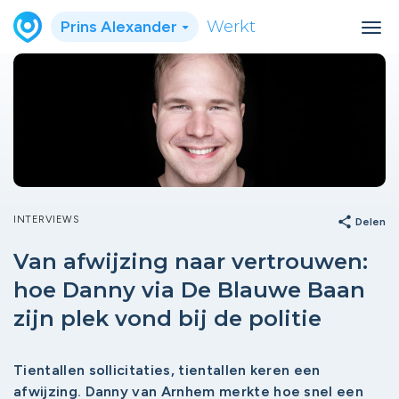
Prins Alexander
Werkt
INTERVIEWS
share
Delen
Van afwijzing naar vertrouwen:
hoe Danny via De Blauwe Baan
zijn plek vond bij de politie
Tientallen sollicitaties, tientallen keren een
afwijzing. Danny van Arnhem merkte hoe snel een