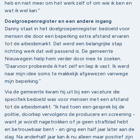
heb en niet meer om het werk zelf of om wie ik ben en
wat ik wel kan.”
Doelgroepenregister en een andere ingang
Danny staat in het doelgroepenregister: bedoeld voor
mensen die door een beperking extra afstand ervaren
tot de arbeidsmarkt. Dat werd een belangrijke stap
richting werk dat wél passend is. De gemeente
Nieuwegein hielp hem verder door mee te zoeken.
“Daarvoor probeerde ik het zelf en liep ik vast. Ik werd
naar mijn idee soms te makkelijk afgewezen vanwege
mijn beperking.”
Via de gemeente kwam hij uit bij een vacature die
specifiek bedoeld was voor mensen met een afstand
tot de arbeidsmarkt. “Ik had toen een gesprek bij de
politie, doorliep vervolgens de producere en screening -
want je wordt nagetrokken of je geen strafblad hebt
en betrouwbaar bent - en ging een half jaar later aan de
slag. Na anderhalf jaar kan ik nu alleen maar positief zijn.