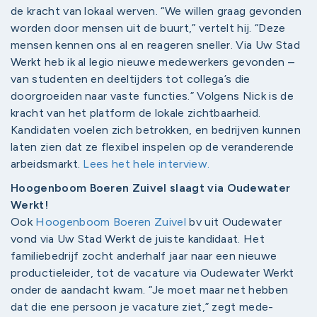
de kracht van lokaal werven. “We willen graag gevonden
worden door mensen uit de buurt,” vertelt hij. “Deze
mensen kennen ons al en reageren sneller. Via Uw Stad
Werkt heb ik al legio nieuwe medewerkers gevonden –
van studenten en deeltijders tot collega’s die
doorgroeiden naar vaste functies.” Volgens Nick is de
kracht van het platform de lokale zichtbaarheid.
Kandidaten voelen zich betrokken, en bedrijven kunnen
laten zien dat ze flexibel inspelen op de veranderende
arbeidsmarkt.
Lees het hele interview.
Hoogenboom Boeren Zuivel slaagt via Oudewater
Werkt!
Ook
Hoogenboom Boeren Zuivel
bv uit Oudewater
vond via Uw Stad Werkt de juiste kandidaat. Het
familiebedrijf zocht anderhalf jaar naar een nieuwe
productieleider, tot de vacature via Oudewater Werkt
onder de aandacht kwam. “Je moet maar net hebben
dat die ene persoon je vacature ziet,” zegt mede-