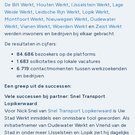
De Bilt Werkt
,
Houten Werkt
,
IJsselstein Werkt
,
Lage
Weide Werkt
,
Leidsche Rijn Werkt
,
Lopik Werkt
,
Montfoort Werkt
,
Nieuwegein Werkt
,
Oudewater
Werkt
,
Vianen Werkt
,
Woerden Werkt
en
Zeist Werkt
werden inwoners en bedrijven bij elkaar gebracht.
De resultaten in cijfers:
84.686
bezoekers op de platforms
1.683
sollicitaties op lokale vacatures
6.719
contactmomenten tussen werkzoekenden
en bedrijven
Een greep uit de successen:
Vele successen bij partner: Snel Transport
Lopikerwaard
Voor Nick Snel van
Snel Transport Lopikerwaard
is Uw
Stad Werkt inmiddels een onmisbare tool geworden. Als
initiatiefnemer van Oudewater Werkt en Vriend van de
Stad in onder meer IJsselstein en Lopik ziet hij dagelijks