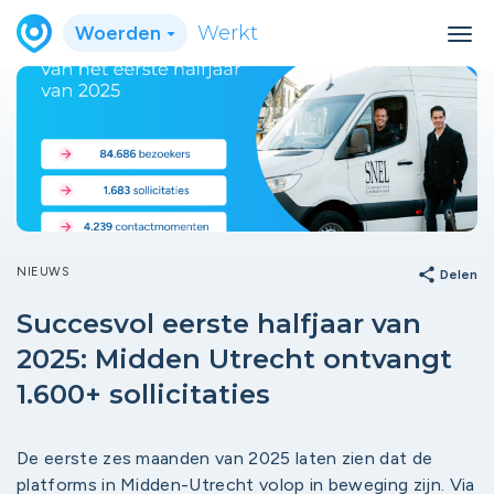
Woerden
Werkt
NIEUWS
share
Delen
Succesvol eerste halfjaar van
2025: Midden Utrecht ontvangt
1.600+ sollicitaties
De eerste zes maanden van 2025 laten zien dat de
platforms in Midden-Utrecht volop in beweging zijn. Via