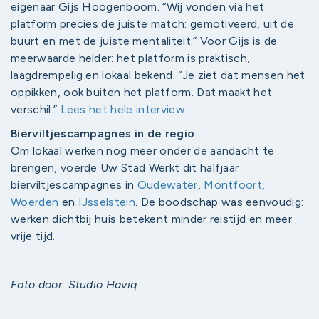
eigenaar Gijs Hoogenboom. “Wij vonden via het
platform precies de juiste match: gemotiveerd, uit de
buurt en met de juiste mentaliteit.” Voor Gijs is de
meerwaarde helder: het platform is praktisch,
laagdrempelig en lokaal bekend. “Je ziet dat mensen het
oppikken, ook buiten het platform. Dat maakt het
verschil.”
Lees het hele interview.
Bierviltjescampagnes in de regio
Om lokaal werken nog meer onder de aandacht te
brengen, voerde Uw Stad Werkt dit halfjaar
bierviltjescampagnes in
Oudewater
,
Montfoort
,
Woerden
en
IJsselstein
. De boodschap was eenvoudig:
werken dichtbij huis betekent minder reistijd en meer
vrije tijd.
Foto door: Studio Haviq