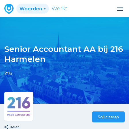
Woerden
Werkt
Senior Accountant AA bij 216
Harmelen
216
Solliciteren
share
Delen