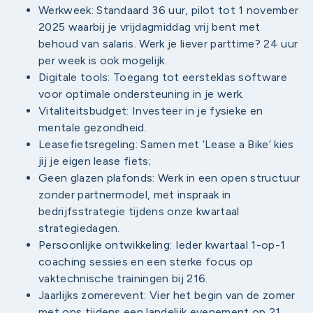
Werkweek: Standaard 36 uur, pilot tot 1 november
2025 waarbij je vrijdagmiddag vrij bent met
behoud van salaris. Werk je liever parttime? 24 uur
per week is ook mogelijk.
Digitale tools: Toegang tot eersteklas software
voor optimale ondersteuning in je werk.
Vitaliteitsbudget: Investeer in je fysieke en
mentale gezondheid.
Leasefietsregeling: Samen met ‘Lease a Bike’ kies
jij je eigen lease fiets;
Geen glazen plafonds: Werk in een open structuur
zonder partnermodel, met inspraak in
bedrijfsstrategie tijdens onze kwartaal
strategiedagen.
Persoonlijke ontwikkeling: Ieder kwartaal 1-op-1
coaching sessies en een sterke focus op
vaktechnische trainingen bij 216.
Jaarlijks zomerevent: Vier het begin van de zomer
met ons tijdens een landelijk evenement op 21