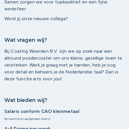
Samen zorgen we voor topkwaliteit en een fijne
werksfeer.
Word jij onze nieuwe collega?
Wat vragen wij?
Bij Coating Woerden B.V. zijn we op zoek naar een
allround poedercoater om ons kleine, gezellige team te
versterken. Werk je graag met je handen, heb je oog
voor detail en beheers je de Nederlandse taal? Dan is
deze functie iets voor jou!
Wat bieden wij?
Salaris conform CAO kleinmetaal
Een eerlijk en aangenaam salaris
4-5 Dagen per week