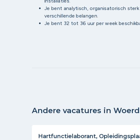
installaties.
Je bent analytisch, organisatorisch ster
verschillende belangen.
Je bent 32 tot 36 uur per week beschikba
Andere vacatures in Woer
Hartfunctielaborant, Opleidingspla