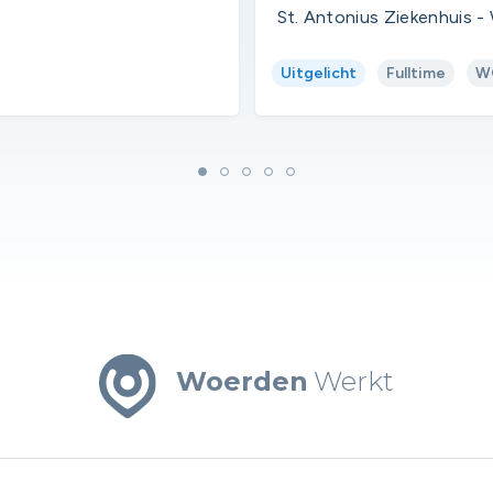
St. Antonius Ziekenhuis 
Uitgelicht
Fulltime
W
Woerden
Werkt