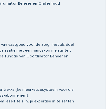
oördinator Beheer en Onderhoud
 van vastgoed voor de zorg, met als doel
rganisatie met een hands-on mentaliteit
 de functie van Coördinator Beheer en
 aantrekkelijke meerkeuzesysteem voor o.a.
ness-abonnement.
 jezelf te zijn, je expertise in te zetten