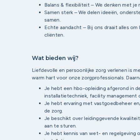
Balans & flexibiliteit – We denken met je
Samen sterk – We delen ideeën, onderste
samen.
Echte aandacht – Bij ons draait alles om 
cliënten.
Wat bieden wij?
Liefdevolle en persoonlijke zorg verlenen is
warm hart voor onze zorgprofessionals. Daarna
Je hebt een hbo-opleiding afgerond in d
installatietechniek, facility management o
Je hebt ervaring met vastgoedbeheer en/o
de zorg.
Je beschikt over leidinggevende kwalite
aan te sturen.
Je hebt kennis van wet- en regelgeving