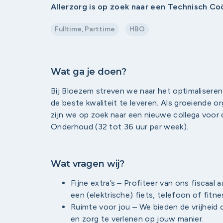
Allerzorg is op zoek naar een Technisch C
Fulltime, Parttime
HBO
Wat ga je doen?
Bij Bloezem streven we naar het optimaliseren
de beste kwaliteit te leveren. Als groeiende o
zijn we op zoek naar een nieuwe collega voor
Onderhoud (32 tot 36 uur per week).
Wat vragen wij?
Fijne extra’s – Profiteer van ons fiscaal
een (elektrische) fiets, telefoon of fit
Ruimte voor jou – We bieden de vrijheid om
en zorg te verlenen op jouw manier.