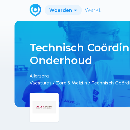
Woerden
Werkt
Technisch Coördin
Onderhoud
Allerzorg
Vacatures
/
Zorg & Welzijn
/
Technisch Coörd