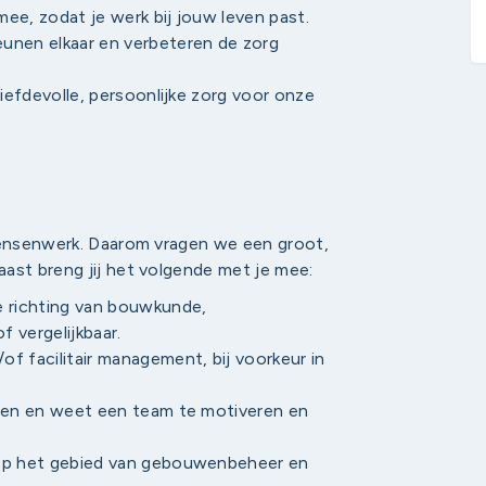
 mee, zodat je werk bij jouw leven past.
unen elkaar en verbeteren de zorg
liefdevolle, persoonlijke zorg voor onze
 mensenwerk. Daarom vragen we een groot,
ast breng jij het volgende met je mee:
e richting van bouwkunde,
f vergelijkbaar.
f facilitair management, bij voorkeur in
iten en weet een team te motiveren en
 op het gebied van gebouwenbeheer en