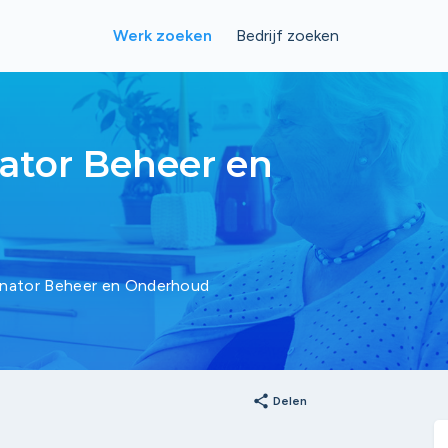
Werk zoeken
Bedrijf zoeken
ator Beheer en
inator Beheer en Onderhoud
share
Delen