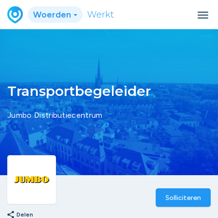
Woerden
Werkt
Transportbegeleider
Jumbo Distributiecentrum
Solliciteren
share
Delen