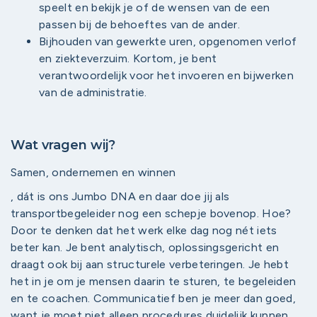
speelt en bekijk je of de wensen van de een
passen bij de behoeftes van de ander.
Bijhouden van gewerkte uren, opgenomen verlof
en ziekteverzuim. Kortom, je bent
verantwoordelijk voor het invoeren en bijwerken
van de administratie.
Wat vragen wij?
Samen, ondernemen en winnen
, dát is ons Jumbo DNA en daar doe jij als
transportbegeleider nog een schepje bovenop. Hoe?
Door te denken dat het werk elke dag nog nét iets
beter kan. Je bent analytisch, oplossingsgericht en
draagt ook bij aan structurele verbeteringen. Je hebt
het in je om je mensen daarin te sturen, te begeleiden
en te coachen. Communicatief ben je meer dan goed,
want je moet niet alleen procedures duidelijk kunnen