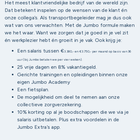
Het meest klantvriendelijke bedrijf van de wereld zijn.
Dat betekent inspelen op de wensen van de klant én
onze collega’s. Als transportbegeleider mag je dus ook
wat van ons verwachten. Met de Jumbo formule maken
we het waar. Want we zorgen dat je goed in je vel zit
én werkplezier hebt én groeit in je vak. Ook krijg je:
Een salaris tussen €
3.380,- en €3.750,
- per maand op basis van 36
uur (bij Jumbo betalen we per vier weken).
25 vrije dagen en 8% vakantiegeld.
Gerichte trainingen en opleidingen binnen onze
eigen Jumbo Academy
Een fietsplan.
De mogelijkheid om deel te nemen aan onze
collectieve zorgverzekering.
10% korting op al je boodschappen die we via je
salaris uitbetalen. Plus extra voordelen in de
Jumbo Extra’s app.