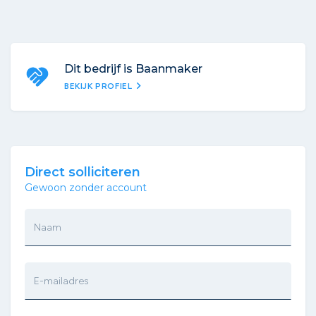
Dit bedrijf is Baanmaker
chevron_right
BEKIJK PROFIEL
Direct solliciteren
Gewoon zonder account
Naam
E-mailadres