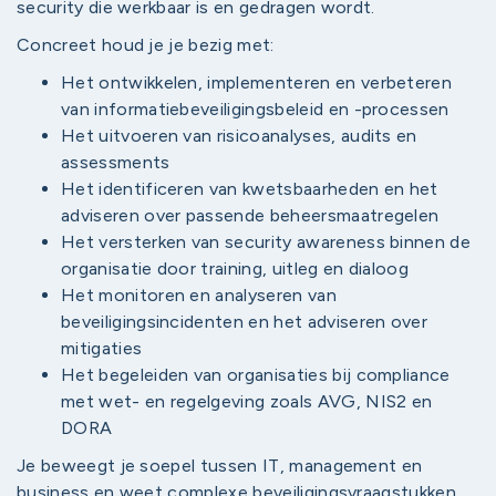
security die werkbaar is en gedragen wordt.
Concreet houd je je bezig met:
Het ontwikkelen, implementeren en verbeteren
van informatiebeveiligingsbeleid en -processen
Het uitvoeren van risicoanalyses, audits en
assessments
Het identificeren van kwetsbaarheden en het
adviseren over passende beheersmaatregelen
Het versterken van security awareness binnen de
organisatie door training, uitleg en dialoog
Het monitoren en analyseren van
beveiligingsincidenten en het adviseren over
mitigaties
Het begeleiden van organisaties bij compliance
met wet- en regelgeving zoals AVG, NIS2 en
DORA
Je beweegt je soepel tussen IT, management en
business en weet complexe beveiligingsvraagstukken