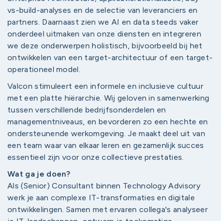
vs-build-analyses en de selectie van leveranciers en
partners. Daarnaast zien we AI en data steeds vaker
onderdeel uitmaken van onze diensten en integreren
we deze onderwerpen holistisch, bijvoorbeeld bij het
ontwikkelen van een target-architectuur of een target-
operationeel model.
Valcon stimuleert een informele en inclusieve cultuur
met een platte hiërarchie. Wij geloven in samenwerking
tussen verschillende bedrijfsonderdelen en
managementniveaus, en bevorderen zo een hechte en
ondersteunende werkomgeving. Je maakt deel uit van
een team waar van elkaar leren en gezamenlijk succes
essentieel zijn voor onze collectieve prestaties.
Wat ga je doen?
Als (Senior) Consultant binnen Technology Advisory
werk je aan complexe IT-transformaties en digitale
ontwikkelingen. Samen met ervaren collega's analyseer