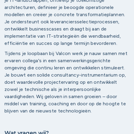
je IT-landschappen, ontwerp je toekomstige
architecturen, definieer je beoogde operationele
modellen en creëer je concrete transformatieplannen.
Je ondersteunt ook leveranciersselectieprocessen,
ontwikkelt businesscases en draagt ​​bij aan de
implementatie van IT-strategieën die wendbaarheid,
efficiëntie en succes op lange termijn bevorderen.
Tijdens je loopbaan bij Valcon werk je nauw samen met
ervaren collega's in een samenwerkingsgerichte
omgeving die continu leren en ontwikkelen stimuleert.
Je bouwt een solide consultancy-instrumentarium op,
doet waardevolle projectervaring op en ontwikkelt
zowel je technische als je interpersoonlijke
vaardigheden. Wij geloven in samen groeien – door
middel van training, coaching en door op de hoogte te
blijven van de nieuwste technologieën.
Wat vragen wij?