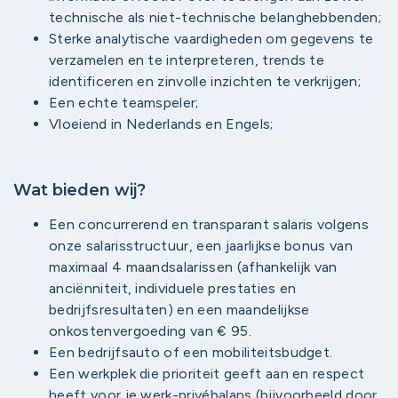
technische als niet-technische belanghebbenden;
Sterke analytische vaardigheden om gegevens te
verzamelen en te interpreteren, trends te
identificeren en zinvolle inzichten te verkrijgen;
Een echte teamspeler;
Vloeiend in Nederlands en Engels;
Wat bieden wij?
Een concurrerend en transparant salaris volgens
onze salarisstructuur, een jaarlijkse bonus van
maximaal 4 maandsalarissen (afhankelijk van
anciënniteit, individuele prestaties en
bedrijfsresultaten) en een maandelijkse
onkostenvergoeding van € 95.
Een bedrijfsauto of een mobiliteitsbudget.
Een werkplek die prioriteit geeft aan en respect
heeft voor je werk-privébalans (bijvoorbeeld door