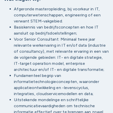
Afgeronde masteropleiding, bij voorkeur in IT,
computerwetenschappen, engineering of een
verwant STEM-vakgebied.
Basiskennis van bedrijfsconcepten en hoe IT
aansluit op bedrijfsdoelstellingen;
Voor Senior Consultant: Minimaal twee jaar
relevante werkervaring in IT en/of data (industrie
of consultancy), met relevante ervaring in een van
de volgende gebieden: IT- en digitale strategie,
IT-target operation model, enterprise
architectuur en/of IT- en digitale transformatie;
Fundamenteel begrip van
informatietechnologieconcepten, waaronder
applicatieontwikkeling en -levenscyclus,
integraties, cloudservicemodellen en data;
Uitstekende mondelinge en schriftelijke
communicatievaardigheden om technische
informatie effectief over te brengen aan zowel