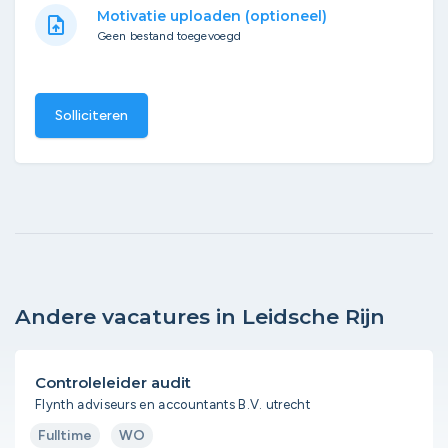
Motivatie uploaden (optioneel)
upload_file
Geen bestand toegevoegd
Solliciteren
Andere vacatures in Leidsche Rijn
Controleleider audit
Flynth adviseurs en accountants B.V. utrecht
Fulltime
WO