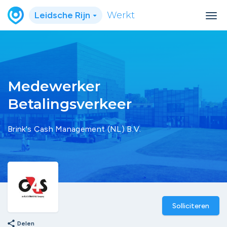
Leidsche Rijn
Werkt
Medewerker
Betalingsverkeer
Brink's Cash Management (NL) B.V.
Solliciteren
share
Delen