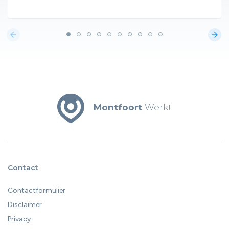
arrow_back
arrow_forward
Montfoort
Werkt
Contact
Contactformulier
Disclaimer
Privacy